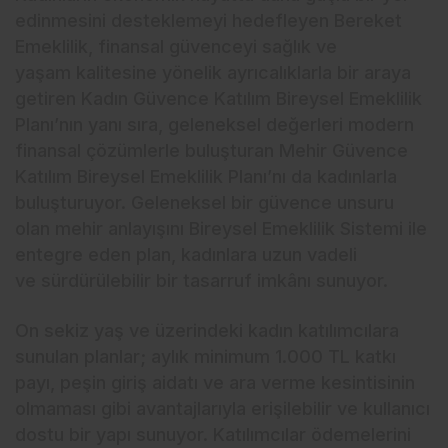
edinmesini desteklemeyi hedefleyen Bereket
Emeklilik, finansal güvenceyi sağlık ve
yaşam kalitesine yönelik ayrıcalıklarla bir araya
getiren Kadın Güvence Katılım Bireysel Emeklilik
Planı’nın yanı sıra, geleneksel değerleri modern
finansal çözümlerle buluşturan Mehir Güvence
Katılım Bireysel Emeklilik Planı’nı da kadınlarla
buluşturuyor. Geleneksel bir güvence unsuru
olan mehir anlayışını Bireysel Emeklilik Sistemi ile
entegre eden plan, kadınlara uzun vadeli
ve sürdürülebilir bir tasarruf imkânı sunuyor.
On sekiz yaş ve üzerindeki kadın katılımcılara
sunulan planlar; aylık minimum 1.000 TL katkı
payı, peşin giriş aidatı ve ara verme kesintisinin
olmaması gibi avantajlarıyla erişilebilir ve kullanıcı
dostu bir yapı sunuyor. Katılımcılar ödemelerini