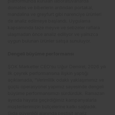
platformunda kurulan laboratuvarlarda
domates ve biberlerin ardından portakal,
mandalina ve greyfurt gibi narenciye ürünleri
de analiz edilmeye başlandı. Uygulama
kapsamında taze meyve ve sebzeler raflara
ulaşmadan önce analiz ediliyor ve yalnızca
uygun bulunan ürünler satışa sunuluyor.
Dengeli büyüme performansı
ŞOK Marketler CEO’su Uğur Demirel, 2026 yılı
ilk çeyrek performansına ilişkin yaptığı
açıklamada, “Verimlilik odaklı yaklaşımımız ve
güçlü operasyonel yapımız sayesinde dengeli
büyüme performansımızı sürdürdük. Ramazan
ayında hayata geçirdiğimiz kampanyalarla
müşterilerimizin bütçelerine katkı sağladık.
Gıda güvenliği alanında pestisit analiz