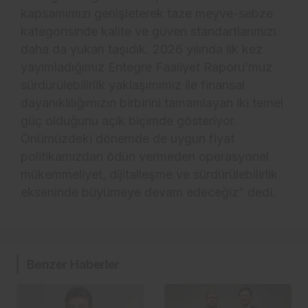
kapsamımızı genişleterek taze meyve-sebze
kategorisinde kalite ve güven standartlarımızı
daha da yukarı taşıdık. 2026 yılında ilk kez
yayımladığımız Entegre Faaliyet Raporu’muz
sürdürülebilirlik yaklaşımımız ile finansal
dayanıklılığımızın birbirini tamamlayan iki temel
güç olduğunu açık biçimde gösteriyor.
Önümüzdeki dönemde de uygun fiyat
politikamızdan ödün vermeden operasyonel
mükemmeliyet, dijitalleşme ve sürdürülebilirlik
ekseninde büyümeye devam edeceğiz” dedi.
Benzer Haberler