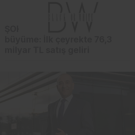
ŞOK Marketler’den dev
büyüme: İlk çeyrekte 76,3
milyar TL satış geliri