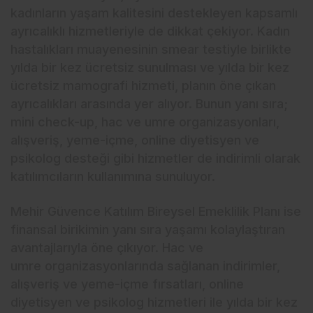
kadınların yaşam kalitesini destekleyen kapsamlı
ayrıcalıklı hizmetleriyle de dikkat çekiyor. Kadın
hastalıkları muayenesinin smear testiyle birlikte
yılda bir kez ücretsiz sunulması ve yılda bir kez
ücretsiz mamografi hizmeti, planın öne çıkan
ayrıcalıkları arasında yer alıyor. Bunun yanı sıra;
mini check-up, hac ve umre organizasyonları,
alışveriş, yeme-içme, online diyetisyen ve
psikolog desteği gibi hizmetler de indirimli olarak
katılımcıların kullanımına sunuluyor.
Mehir Güvence Katılım Bireysel Emeklilik Planı ise
finansal birikimin yanı sıra yaşamı kolaylaştıran
avantajlarıyla öne çıkıyor. Hac ve
umre organizasyonlarında sağlanan indirimler,
alışveriş ve yeme-içme fırsatları, online
diyetisyen ve psikolog hizmetleri ile yılda bir kez