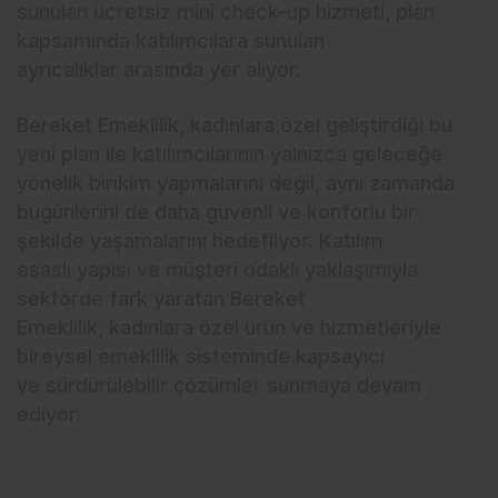
sunulan ücretsiz mini check-up hizmeti, plan
kapsamında katılımcılara sunulan
ayrıcalıklar arasında yer alıyor.
Bereket Emeklilik, kadınlara özel geliştirdiği bu
yeni plan ile katılımcılarının yalnızca geleceğe
yönelik birikim yapmalarını değil, aynı zamanda
bugünlerini de daha güvenli ve konforlu bir
şekilde yaşamalarını hedefliyor. Katılım
esaslı yapısı ve müşteri odaklı yaklaşımıyla
sektörde fark yaratan Bereket
Emeklilik, kadınlara özel ürün ve hizmetleriyle
bireysel emeklilik sisteminde kapsayıcı
ve sürdürülebilir çözümler sunmaya devam
ediyor.