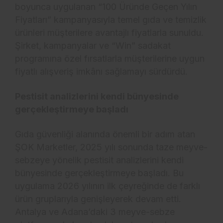
boyunca uygulanan “100 Üründe Geçen Yılın
Fiyatları” kampanyasıyla temel gıda ve temizlik
ürünleri müşterilere avantajlı fiyatlarla sunuldu.
Şirket, kampanyalar ve “Win” sadakat
programına özel fırsatlarla müşterilerine uygun
fiyatlı alışveriş imkânı sağlamayı sürdürdü.
Pestisit analizlerini kendi bünyesinde
gerçekleştirmeye başladı
Gıda güvenliği alanında önemli bir adım atan
ŞOK Marketler, 2025 yılı sonunda taze meyve-
sebzeye yönelik pestisit analizlerini kendi
bünyesinde gerçekleştirmeye başladı. Bu
uygulama 2026 yılının ilk çeyreğinde de farklı
ürün gruplarıyla genişleyerek devam etti.
Antalya ve Adana’daki 3 meyve-sebze