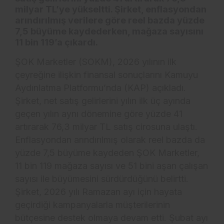
milyar TL’ye yükseltti. Şirket, enflasyondan
arındırılmış verilere göre reel bazda yüzde
7,5 büyüme kaydederken, mağaza sayısını
11 bin 119’a çıkardı.
ŞOK Marketler (SOKM), 2026 yılının ilk
çeyreğine ilişkin finansal sonuçlarını Kamuyu
Aydınlatma Platformu’nda (KAP) açıkladı.
Şirket, net satış gelirlerini yılın ilk üç ayında
geçen yılın aynı dönemine göre yüzde 41
artırarak 76,3 milyar TL satış cirosuna ulaştı.
Enflasyondan arındırılmış olarak reel bazda da
yüzde 7,5 büyüme kaydeden ŞOK Marketler,
11 bin 119 mağaza sayısı ve 51 bini aşan çalışan
sayısı ile büyümesini sürdürdüğünü belirtti.
Şirket, 2026 yılı Ramazan ayı için hayata
geçirdiği kampanyalarla müşterilerinin
bütçesine destek olmaya devam etti. Şubat ayı