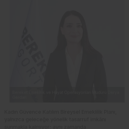
Bereket Emeklilik ve Hayat Operasyonları Müdürü Derya
Gerdan
Kadın Güvence Katılım Bireysel Emeklilik Planı,
yalnızca geleceğe yönelik tasarruf imkânı
sunmakla kalmıyor; aynı zamanda