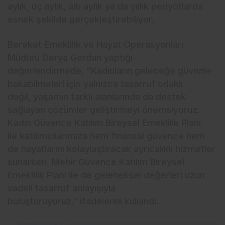
aylık, üç aylık, altı aylık ya da yıllık periyotlarda
esnek şekilde gerçekleştirebiliyor.
Bereket Emeklilik ve Hayat Operasyonları
Müdürü Derya Gerdan yaptığı
değerlendirmede, “Kadınların geleceğe güvenle
bakabilmeleri için yalnızca tasarruf odaklı
değil, yaşamın farklı alanlarında da destek
sağlayan çözümler geliştirmeyi önemsiyoruz.
Kadın Güvence Katılım Bireysel Emeklilik Planı
ile katılımcılarımıza hem finansal güvence hem
de hayatlarını kolaylaştıracak ayrıcalıklı hizmetler
sunarken, Mehir Güvence Katılım Bireysel
Emeklilik Planı ile de geleneksel değerleri uzun
vadeli tasarruf anlayışıyla
buluşturuyoruz.” ifadelerini kullandı.