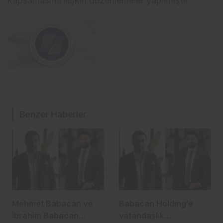
kapsamasına ilişkin düzenlemeler yapılmıştır.”
Benzer Haberler
Mehmet Babacan ve
Babacan Holding’e
İbrahim Babacan
vatandaşlık