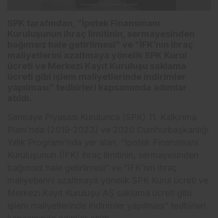
SPK tarafından, “İpotek Finansmanı
Kuruluşunun ihraç limitinin, sermayesinden
bağımsız hale getirilmesi” ve “İFK’nın ihraç
maliyetlerini azaltmaya yönelik SPK Kurul
ücreti ve Merkezi Kayıt Kuruluşu saklama
ücreti gibi işlem maliyetlerinde indirimler
yapılması” tedbirleri kapsamında adımlar
atıldı.
Sermaye Piyasası Kurulunca (SPK) 11. Kalkınma
Planı’nda (2019-2023) ve 2020 Cumhurbaşkanlığı
Yıllık Programı’nda yer alan, “İpotek Finansmanı
Kuruluşunun (İFK) ihraç limitinin, sermayesinden
bağımsız hale getirilmesi” ve “İFK’nın ihraç
maliyetlerini azaltmaya yönelik SPK Kurul ücreti ve
Merkezi Kayıt Kuruluşu AŞ saklama ücreti gibi
işlem maliyetlerinde indirimler yapılması” tedbirleri