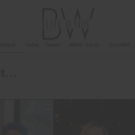
emiyet
Haber
Yaşam
Kültür-Sanat
Otomobil
et…