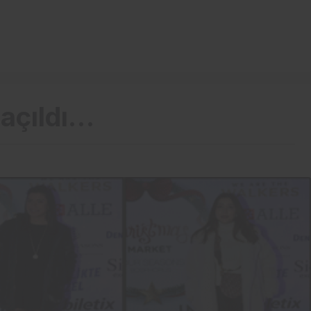
açıldı…