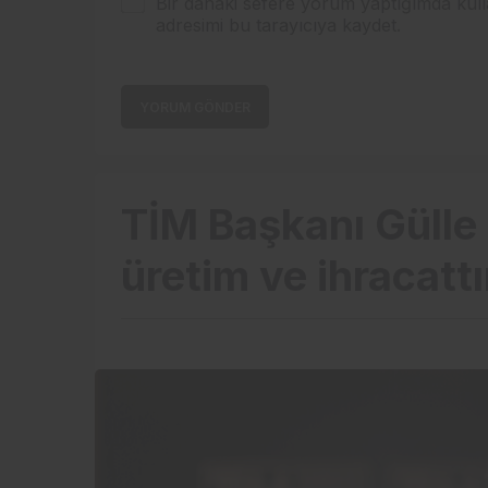
Bir dahaki sefere yorum yaptığımda kull
adresimi bu tarayıcıya kaydet.
YORUM GÖNDER
TİM Başkanı Gülle F
üretim ve ihracatt