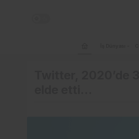
İş Dünyası
C
Twitter, 2020’de 3,
elde etti…