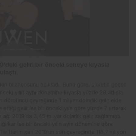
’deki geliri bir önceki seneye kıyasla
ulaştı.
kin bilançosunu açıkladı. Buna göre, şirketin geçen
 önceki yılın aynı dönemine kıyasla yüzde 28 artışla
n dördüncü çeyreğinde 1 milyar dolarlık gelir elde
e ettiği gelir ise bir önceki yıla göre yüzde 7 artarak
 ağı 2019’da 3,45 milyar dolarlık gelir sağlamıştı.
iği kar ise bir önceki yılın aynı dönemine göre
Twitter’ın karı 2019’un son çeyreğinde 118,7 milyon