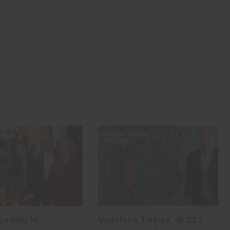
lya’daki 14.
Vodafone Türkiye, ilk ÇSY