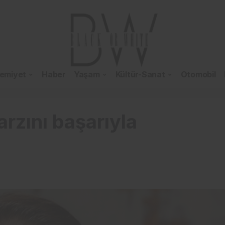
emiyet
Haber
Yaşam
Kültür-Sanat
Otomobil
rzını başarıyla