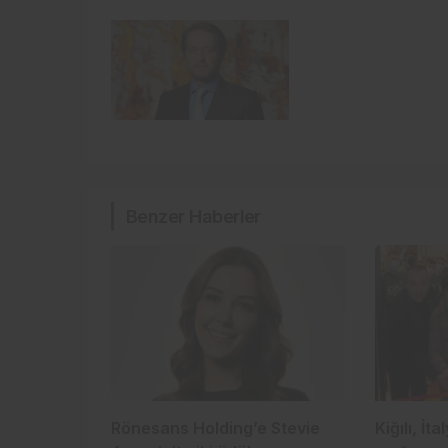
Benzer Haberler
Rönesans Holding’e Stevie
Kiğılı, İta