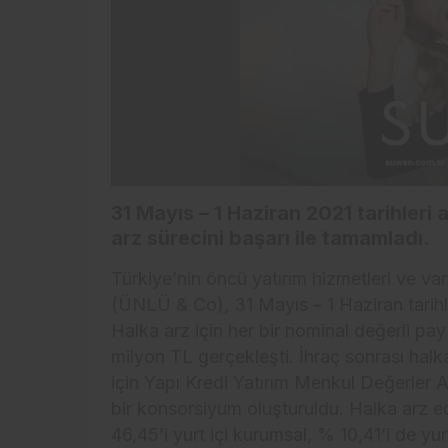
31 Mayıs – 1 Haziran 2021 tarihler
arz sürecini başarı ile tamamladı.
Türkiye’nin öncü yatırım hizmetleri ve v
(ÜNLÜ & Co), 31 Mayıs – 1 Haziran tarihler
Halka arz için her bir nominal değerli pa
milyon TL gerçekleşti. İhraç sonrası halk
için Yapı Kredi Yatırım Menkul Değerler 
bir konsorsiyum oluşturuldu. Halka arz edi
46,45’i yurt içi kurumsal, % 10,41’i de yur