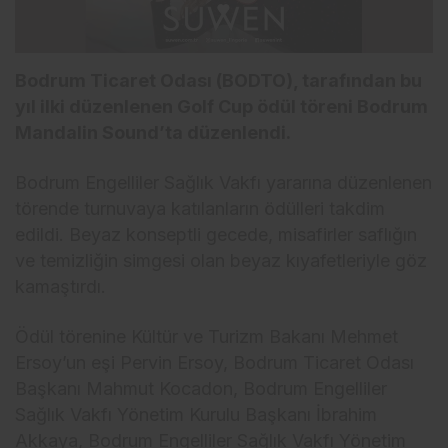
Bodrum Ticaret Odası (BODTO), tarafından bu
yıl ilki düzenlenen Golf Cup ödül töreni Bodrum
Mandalin Sound’ta düzenlendi.
Bodrum Engelliler Sağlık Vakfı yararına düzenlenen
törende turnuvaya katılanların ödülleri takdim
edildi. Beyaz konseptli gecede, misafirler saflığın
ve temizliğin simgesi olan beyaz kıyafetleriyle göz
kamaştırdı.
Ödül törenine Kültür ve Turizm Bakanı Mehmet
Ersoy’un eşi Pervin Ersoy, Bodrum Ticaret Odası
Başkanı Mahmut Kocadon, Bodrum Engelliler
Sağlık Vakfı Yönetim Kurulu Başkanı İbrahim
Akkaya, Bodrum Engelliler Sağlık Vakfı Yönetim