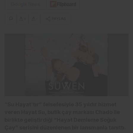
+
-
PAYLAŞ
“Su Hayat’tır” felsefesiyle 35 yıldır hizmet
veren Hayat Su, butik çay markası Chado ile
birlikte geliştirdiği “Hayat Demleme Soğuk
Çay” serisini düzenlenen bir lansmanla tanıttı.