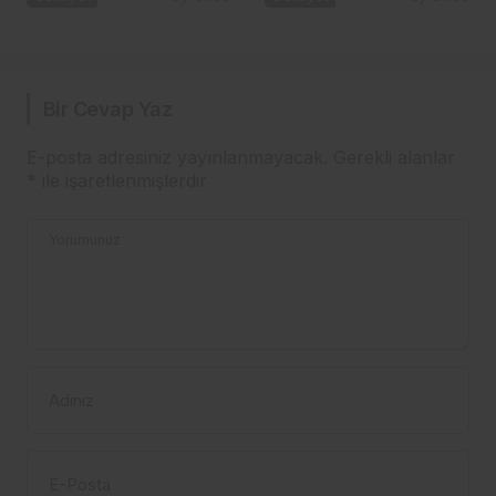
altında buluştu
Bir Cevap Yaz
E-posta adresiniz yayınlanmayacak.
Gerekli alanlar
*
ile işaretlenmişlerdir
Yorumunuz
Adınız
E-Posta