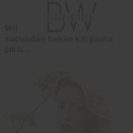
Wilma Elles dolandırıcılık
suçundan hakim karşısına
çıktı…