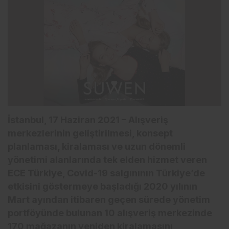
İstanbul, 17 Haziran 2021 – Alışveriş
merkezlerinin geliştirilmesi, konsept
planlaması, kiralaması ve uzun dönemli
yönetimi alanlarında tek elden hizmet veren
ECE Türkiye, Covid-19 salgınının Türkiye’de
etkisini göstermeye başladığı 2020 yılının
Mart ayından itibaren geçen sürede yönetim
portföyünde bulunan 10 alışveriş merkezinde
170 mağazanın yeniden kiralamasını