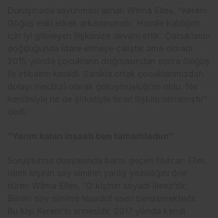
Duruşmada savunması alınan Wilma Elles, “Kerem
Göğüş eski erkek arkadaşımdır. Hamile kaldığım
için iyi gitmeyen ilişkimize devam ettik. Çocuklarım
doğduğunda idare etmeye çalıştık ama olmadı.
2015 yılında çocukların doğmasından sonra Göğüş
ile irtibatım kesildi. Sanıkla ortak çocuklarımızdan
dolayı mecburi olarak görüşmüşlüğüm oldu. Ne
kendisiyle ne de şirketiyle ticari ilişkim olmamıştır”
dedi.
“Yarım kalan inşaatı ben tamamladım”
Soruşturma dosyasında bahsi geçen Nurcan Elles
isimli kişinin soy isminin yanlış yazıldığını öne
süren Wilma Elles, “O kişinin soyadı İlleez’dir.
Benim soy ismime tesadüf eseri benzemektedir.
Bu kişi Kerem’in annesidir. 2017 yılında kendi