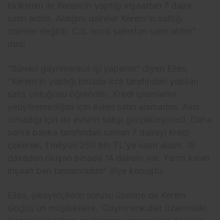
birikimim ile Kerem’in yaptığı inşaattan 7 daire
satın aldım. Aldığım daireler Kerem’in sattığı
daireler değildi. C.S. isimli şahıstan satın aldım”
dedi.
“Sürekli gayrimenkul işi yaparım” diyen Elles,
“Kerem’in yaptığı binada icra tarafından yapılan
satış olduğunu öğrendim. Kredi işlemlerini
yetiştiremediğim için evleri satın alamadım. Alıcı
olmadığı için de evlerin satışı gerçekleşmedi. Daha
sonra banka tarafından satılan 7 daireyi kredi
çekerek, 1 milyon 250 bin TL’ye satın aldım. 18
daireden oluşan binada 14 dairem var. Yarım kalan
inşaatı ben tamamladım” diye konuştu.
Elles, şikayetçilerin sorusu üzerine de Kerem
Göğüş’ün müştekilere, ‘Gayrimenkuller üzerindeki