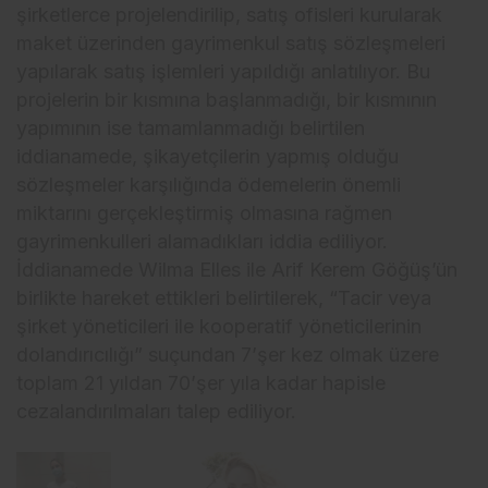
şirketlerce projelendirilip, satış ofisleri kurularak
maket üzerinden gayrimenkul satış sözleşmeleri
yapılarak satış işlemleri yapıldığı anlatılıyor. Bu
projelerin bir kısmına başlanmadığı, bir kısmının
yapımının ise tamamlanmadığı belirtilen
iddianamede, şikayetçilerin yapmış olduğu
sözleşmeler karşılığında ödemelerin önemli
miktarını gerçekleştirmiş olmasına rağmen
gayrimenkulleri alamadıkları iddia ediliyor.
İddianamede Wilma Elles ile Arif Kerem Göğüş’ün
birlikte hareket ettikleri belirtilerek, “Tacir veya
şirket yöneticileri ile kooperatif yöneticilerinin
dolandırıcılığı” suçundan 7’şer kez olmak üzere
toplam 21 yıldan 70’şer yıla kadar hapisle
cezalandırılmaları talep ediliyor.