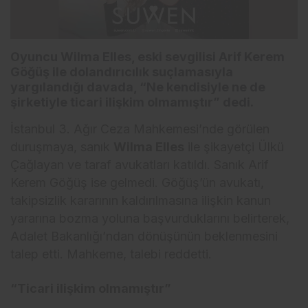
Oyuncu Wilma Elles, eski sevgilisi Arif Kerem
Göğüş ile dolandırıcılık suçlamasıyla
yargılandığı davada, “Ne kendisiyle ne de
şirketiyle ticari ilişkim olmamıştır” dedi.
İstanbul 3. Ağır Ceza Mahkemesi’nde görülen
duruşmaya, sanık
Wilma Elles
ile şikayetçi Ülkü
Çağlayan ve taraf avukatları katıldı. Sanık Arif
Kerem Göğüş ise gelmedi. Göğüş’ün avukatı,
takipsizlik kararının kaldırılmasına ilişkin kanun
yararına bozma yoluna başvurduklarını belirterek,
Adalet Bakanlığı’ndan dönüşünün beklenmesini
talep etti. Mahkeme, talebi reddetti.
“Ticari ilişkim olmamıştır”