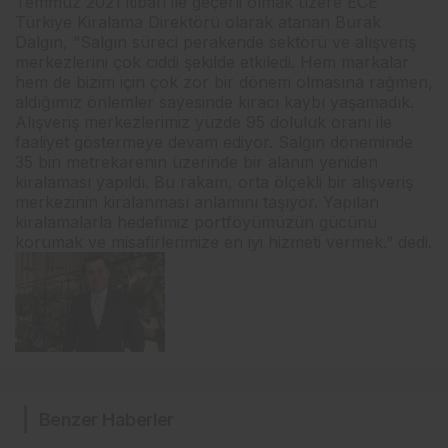
Temmuz 2021 itibari ile geçerli olmak üzere ECE
Türkiye Kiralama Direktörü olarak atanan Burak
Dalgın, “Salgın süreci perakende sektörü ve alışveriş
merkezlerini çok ciddi şekilde etkiledi. Hem markalar
hem de bizim için çok zor bir dönem olmasına rağmen,
aldığımız önlemler sayesinde kiracı kaybı yaşamadık.
Alışveriş merkezlerimiz yüzde 95 doluluk oranı ile
faaliyet göstermeye devam ediyor. Salgın döneminde
35 bin metrekarenin üzerinde bir alanın yeniden
kiralaması yapıldı. Bu rakam, orta ölçekli bir alışveriş
merkezinin kiralanması anlamını taşıyor. Yapılan
kiralamalarla hedefimiz portföyümüzün gücünü
korumak ve misafirlerimize en iyi hizmeti vermek.” dedi.
Benzer Haberler