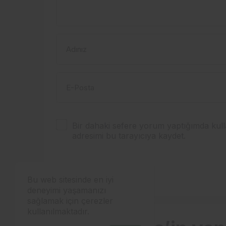
Adınız
E-Posta
Bir dahaki sefere yorum yaptığımda kull
adresimi bu tarayıcıya kaydet.
YORUM GÖNDER
Bu web sitesinde en iyi
deneyimi yaşamanızı
sağlamak için çerezler
kullanılmaktadır.