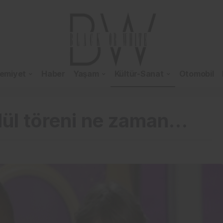
emiyet
Haber
Yaşam
Kültür-Sanat
Otomobil
dül töreni ne zaman…