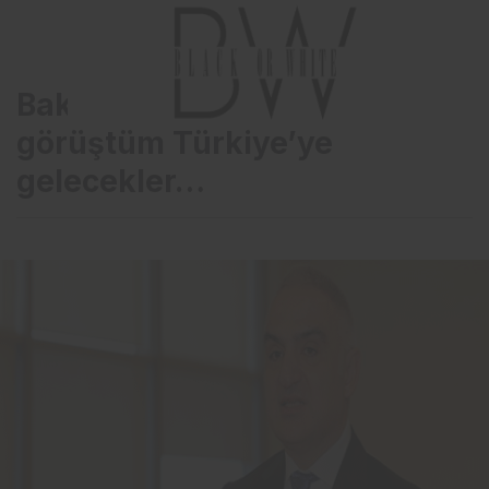
Bakan Ersoy: 70 ülkeyle
görüştüm Türkiye’ye
gelecekler…