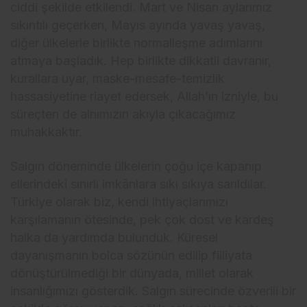
ciddi şekilde etkilendi. Mart ve Nisan aylarımız
sıkıntılı geçerken, Mayıs ayında yavaş yavaş,
diğer ülkelerle birlikte normalleşme adımlarını
atmaya başladık. Hep birlikte dikkatli davranır,
kurallara uyar, maske-mesafe-temizlik
hassasiyetine riayet edersek, Allah’ın izniyle, bu
süreçten de alnımızın akıyla çıkacağımız
muhakkaktır.
Salgın döneminde ülkelerin çoğu içe kapanıp
ellerindeki sınırlı imkânlara sıkı sıkıya sarıldılar.
Türkiye olarak biz, kendi ihtiyaçlarımızı
karşılamanın ötesinde, pek çok dost ve kardeş
halka da yardımda bulunduk. Küresel
dayanışmanın bolca sözünün edilip fiiliyata
dönüştürülmediği bir dünyada, millet olarak
insanlığımızı gösterdik. Salgın sürecinde özverili bir