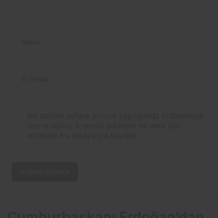
Adınız
E-Posta
Bir dahaki sefere yorum yaptığımda kullanılmak
üzere adımı, e-posta adresimi ve web site
adresimi bu tarayıcıya kaydet.
YORUM GÖNDER
Cumhurbaşkanı Erdoğan’dan