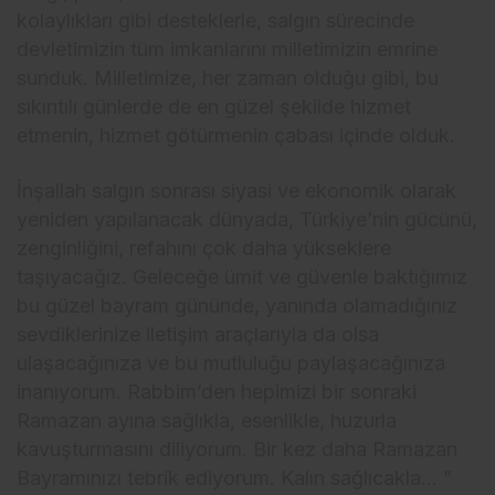
kolaylıkları gibi desteklerle, salgın sürecinde
devletimizin tüm imkanlarını milletimizin emrine
sunduk. Milletimize, her zaman olduğu gibi, bu
sıkıntılı günlerde de en güzel şekilde hizmet
etmenin, hizmet götürmenin çabası içinde olduk.
İnşallah salgın sonrası siyasi ve ekonomik olarak
yeniden yapılanacak dünyada, Türkiye’nin gücünü,
zenginliğini, refahını çok daha yükseklere
taşıyacağız. Geleceğe ümit ve güvenle baktığımız
bu güzel bayram gününde, yanında olamadığınız
sevdiklerinize iletişim araçlarıyla da olsa
ulaşacağınıza ve bu mutluluğu paylaşacağınıza
inanıyorum. Rabbim’den hepimizi bir sonraki
Ramazan ayına sağlıkla, esenlikle, huzurla
kavuşturmasını diliyorum. Bir kez daha Ramazan
Bayramınızı tebrik ediyorum. Kalın sağlıcakla… ”