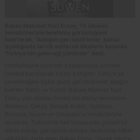
Bakan Mehmet Nuri Ersoy, 70 ülkenin
temsilcileriyle telefonla görüştüğünü
belirterek, “Aldığım geri bildirimler, hatlar
açıldığında tercih edilecek ülkelerin başında
Türkiye’nin geleceği yönünde” dedi.
Normalleşme sürecinin başlamasıyla yeniden
hareket kazanacak turizm trafiğinin Türkiye’ye
yöneleceğine ilişkin güçlü geri bildirimler aldığını
belirten Kültür ve Turizm Bakanı Mehmet Nuri
Ersoy, yaz sezonu öncesi üst düzey temaslarını
Almanya, Çekya, Birleşik Krallık, Hollanda,
Polonya, İsviçre ve Gürcistan’ın temsilcileriyle
sürdürdü. Türkiye’nin tatil konusunda güvenli bir
adres olduğu görüşünün Avrupa ülkelerinde hâkim
olduğunu ifade eden Bakan Ersoy, “Gerek telefon,