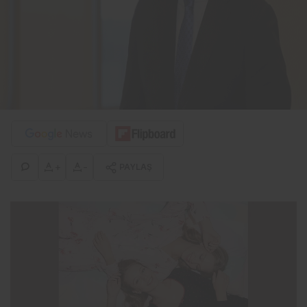
+
-
PAYLAŞ