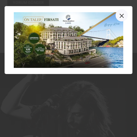
YORUM GÖNDER
Kazım Koyuncu anılıyor…