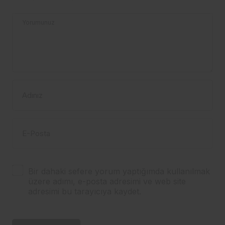
Yorumunuz
Adınız
E-Posta
Bir dahaki sefere yorum yaptığımda kullanılmak
üzere adımı, e-posta adresimi ve web site
adresimi bu tarayıcıya kaydet.