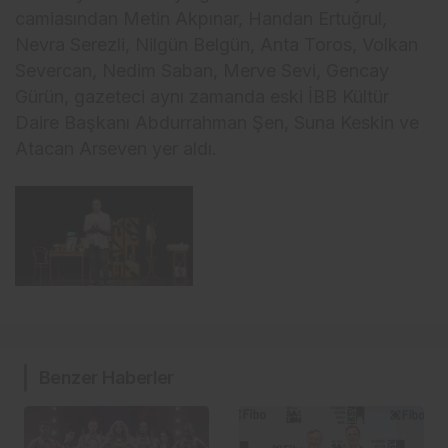
camiasından Metin Akpınar, Handan Ertuğrul,
Nevra Serezli, Nilgün Belgün, Anta Toros, Volkan
Severcan, Nedim Saban, Merve Sevi, Gencay
Gürün, gazeteci aynı zamanda eski İBB Kültür
Daire Başkanı Abdurrahman Şen, Suna Keskin ve
Atacan Arseven yer aldı.
Benzer Haberler