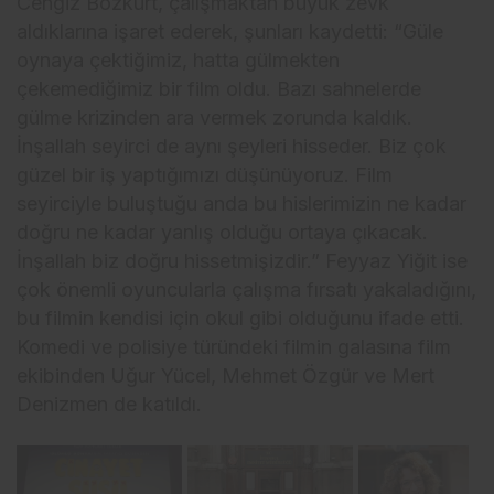
Cengiz Bozkurt, çalışmaktan büyük zevk
aldıklarına işaret ederek, şunları kaydetti: “Güle
oynaya çektiğimiz, hatta gülmekten
çekemediğimiz bir film oldu. Bazı sahnelerde
gülme krizinden ara vermek zorunda kaldık.
İnşallah seyirci de aynı şeyleri hisseder. Biz çok
güzel bir iş yaptığımızı düşünüyoruz. Film
seyirciyle buluştuğu anda bu hislerimizin ne kadar
doğru ne kadar yanlış olduğu ortaya çıkacak.
İnşallah biz doğru hissetmişizdir.” Feyyaz Yiğit ise
çok önemli oyuncularla çalışma fırsatı yakaladığını,
bu filmin kendisi için okul gibi olduğunu ifade etti.
Komedi ve polisiye türündeki filmin galasına film
ekibinden Uğur Yücel, Mehmet Özgür ve Mert
Denizmen de katıldı.