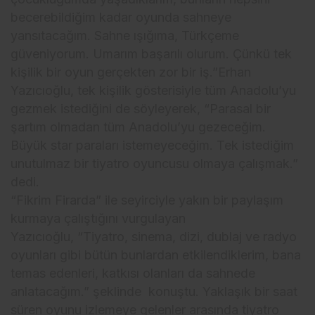
becerebildiğim kadar oyunda sahneye
yansıtacağım. Sahne ışığıma, Türkçeme
güveniyorum. Umarım başarılı olurum. Çünkü tek
kişilik bir oyun gerçekten zor bir iş.”Erhan
Yazıcıoğlu, tek kişilik gösterisiyle tüm Anadolu’yu
gezmek istediğini de söyleyerek, “Parasal bir
şartım olmadan tüm Anadolu’yu gezeceğim.
Büyük star paraları istemeyeceğim. Tek istediğim
unutulmaz bir tiyatro oyuncusu olmaya çalışmak.”
dedi.
“Fikrim Firarda” ile seyirciyle yakın bir paylaşım
kurmaya çalıştığını vurgulayan
Yazıcıoğlu, “Tiyatro, sinema, dizi, dublaj ve radyo
oyunları gibi bütün bunlardan etkilendiklerim, bana
temas edenleri, katkısı olanları da sahnede
anlatacağım.” şeklinde konuştu. Yaklaşık bir saat
süren oyunu izlemeye gelenler arasında tiyatro