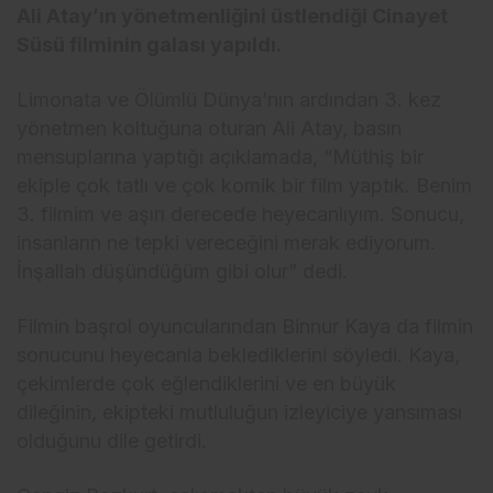
Ali Atay’ın yönetmenliğini üstlendiği Cinayet
Süsü filminin galası yapıldı.
Limonata ve Ölümlü Dünya’nın ardından 3. kez
yönetmen koltuğuna oturan Ali Atay, basın
mensuplarına yaptığı açıklamada, “Müthiş bir
ekiple çok tatlı ve çok komik bir film yaptık. Benim
3. filmim ve aşırı derecede heyecanlıyım. Sonucu,
insanların ne tepki vereceğini merak ediyorum.
İnşallah düşündüğüm gibi olur” dedi.
Filmin başrol oyuncularından Binnur Kaya da filmin
sonucunu heyecanla beklediklerini söyledi. Kaya,
çekimlerde çok eğlendiklerini ve en büyük
dileğinin, ekipteki mutluluğun izleyiciye yansıması
olduğunu dile getirdi.