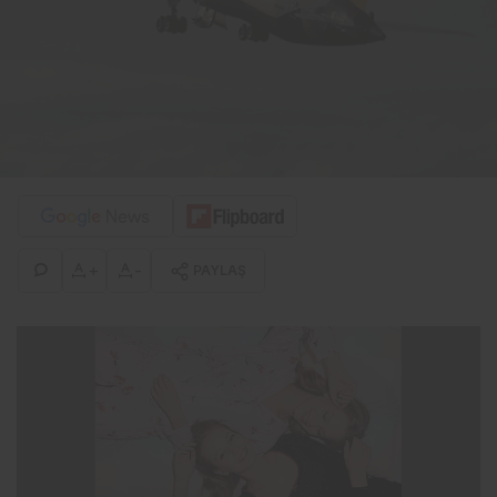
+
-
PAYLAŞ