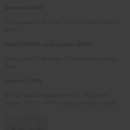
Amman (AMM)
Tüm uçuşlar 17 Mart’tan 31 Mart’a kadar askıya
alındı.
Madrid (MAD) ve Barselona (BCN)
Tüm uçuşlar 17 Mart’tan 31 Mart’a kadar askıya
alındı.
Cakarta (CGK)
18 Mart’tan 30 Haziran’a kadar, çift günden
günlük (EY472 / 471’in askıya alınması) azaltıldı.