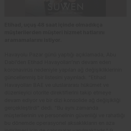
Etihad, uçuş 48 saat içinde olmadıkça
müşterilerden müşteri hizmet hatlarını
aramamalarını istiyor.
Havayolu Pazar günü yaptığı açıklamada, Abu
Dabi’den Etihad Havayolları’nın devam eden
koronavirüs nedeniyle yapılan ağ değişikliklerinin
güncellenmiş bir listesini yayınladı. “Etihad
Havayolları BAE ve uluslararası hükümet ve
düzenleyici otorite direktiflerini takip etmeye
devam ediyor ve bir dizi konsolide ağ değişikliği
gerçekleştirdi” dedi. “Bu aynı zamanda
müşterilerinin ve personelinin güvenliği ve rahatlığı
bu dönemde operasyonel aksaklıkların en aza
indirilmesi için de çalışmalar yapılmaktadır.” 9