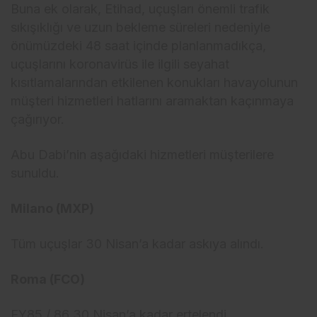
Buna ek olarak, Etihad, uçuşları önemli trafik
sıkışıklığı ve uzun bekleme süreleri nedeniyle
önümüzdeki 48 saat içinde planlanmadıkça,
uçuşlarını koronavirüs ile ilgili seyahat
kısıtlamalarından etkilenen konukları havayolunun
müşteri hizmetleri hatlarını aramaktan kaçınmaya
çağırıyor.
Abu Dabi’nin aşağıdaki hizmetleri müşterilere
sunuldu.
Milano (MXP)
Tüm uçuşlar 30 Nisan’a kadar askıya alındı.
Roma (FCO)
EY85 / 86 30 Nisan’a kadar ertelendi.