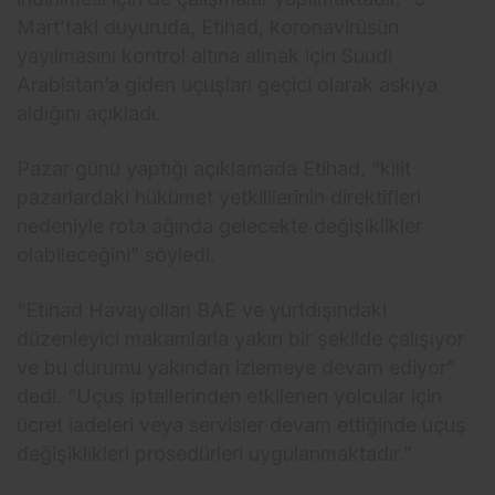
Mart’taki duyuruda, Etihad, koronavirüsün
yayılmasını kontrol altına almak için Suudi
Arabistan’a giden uçuşları geçici olarak askıya
aldığını açıkladı.
Pazar günü yaptığı açıklamada Etihad, “kilit
pazarlardaki hükümet yetkililerinin direktifleri
nedeniyle rota ağında gelecekte değişiklikler
olabileceğini” söyledi.
“Etihad Havayolları BAE ve yurtdışındaki
düzenleyici makamlarla yakın bir şekilde çalışıyor
ve bu durumu yakından izlemeye devam ediyor”
dedi. “Uçuş iptallerinden etkilenen yolcular için
ücret iadeleri veya servisler devam ettiğinde uçuş
değişiklikleri prosedürleri uygulanmaktadır.”