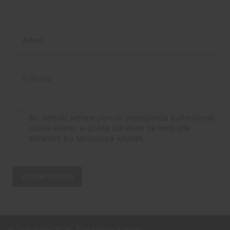
Adınız
E-Posta
Bir dahaki sefere yorum yaptığımda kullanılmak
üzere adımı, e-posta adresimi ve web site
adresimi bu tarayıcıya kaydet.
YORUM GÖNDER
© Telif Hakkı 2026, Tüm Hakları Saklıdır