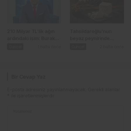
210 Milyar TL’lik ağın
Tahsildaroğlu’nun
ardındaki isim: Burak
beyaz peynirinde
Başel
listeria tespit edildi:
Güncel
1 hafta önce
Güncel
2 hafta önce
Bakanlık toplatma
kararı aldı
Bir Cevap Yaz
E-posta adresiniz yayınlanmayacak.
Gerekli alanlar
*
ile işaretlenmişlerdir
Yorumunuz