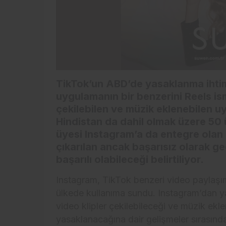
TikTok’un ABD’de yasaklanma ihtima
uygulamanın bir benzerini Reels ism
çekilebilen ve müzik eklenebilen u
Hindistan da dahil olmak üzere 50 
üyesi Instagram’a da entegre ola
çıkarılan ancak başarısız olarak g
başarılı olabileceği belirtiliyor.
Instagram, TikTok benzeri video paylaşı
ülkede kullanıma sundu. Instagram’dan ya
video klipler çekilebileceği ve müzik ekle
yasaklanacağına dair gelişmeler sırasında