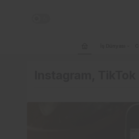
İş Dünyası
C
Instagram, TikTok 