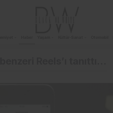
emiyet
Haber
Yaşam
Kültür-Sanat
Otomobil
benzeri Reels’ı tanıttı…