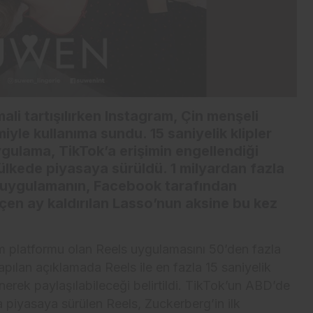
li tartışılırken Instagram, Çin menşeli
iyle kullanıma sundu. 15 saniyelik klipler
ygulama, TikTok’a erişimin engellendiği
ülkede piyasaya sürüldü. 1 milyardan fazla
n uygulamanın, Facebook tarafından
eçen ay kaldırılan Lasso’nun aksine bu kez
m platformu olan Reels uygulamasını 50’den fazla
pılan açıklamada Reels ile en fazla 15 saniyelik
nerek paylaşılabileceği belirtildi. TikTok’un ABD’de
 piyasaya sürülen Reels, Zuckerberg’in ilk