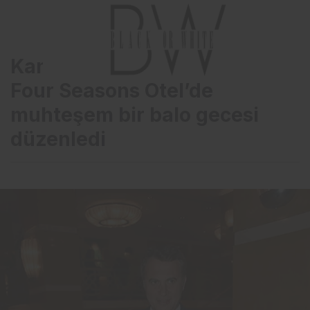
Kansersiz Yaşam Derneği,
Four Seasons Otel’de
muhteşem bir balo gecesi
düzenledi