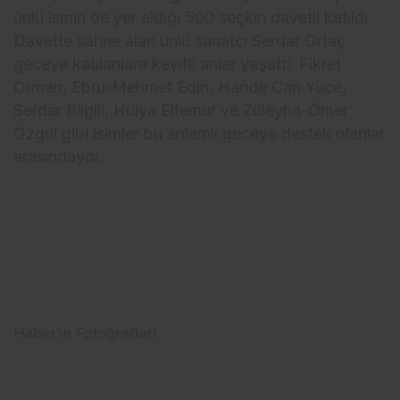
ünlü ismin de yer aldığı 500 seçkin davetli katıldı.
Davette sahne alan ünlü sanatçı Serdar Ortaç
geceye katılanlara keyifli anlar yaşattı. Fikret
Orman, Ebru-Mehmet Edin, Hande Can Yüce,
Serdar Bilgili, Hülya Eltemur ve Züleyha-Ömer
Özgül gibi isimler bu anlamlı geceye destek olanlar
arasındaydı.
Haber’in Fotoğrafları