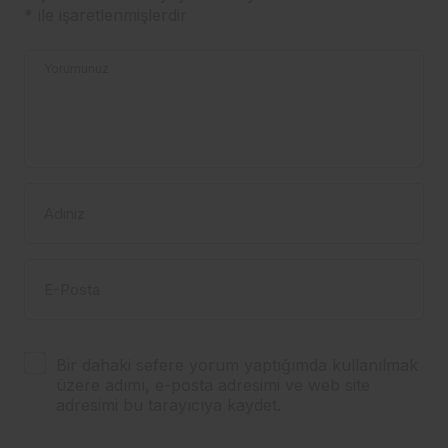
*
ile işaretlenmişlerdir
Yorumunuz
Adınız
E-Posta
Bir dahaki sefere yorum yaptığımda kullanılmak
üzere adımı, e-posta adresimi ve web site
adresimi bu tarayıcıya kaydet.