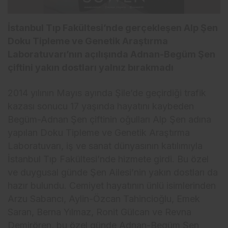
İstanbul Tıp Fakültesi’nde gerçekleşen Alp Şen
Doku Tipleme ve Genetik Araştırma
Laboratuvarı’nın açılışında Adnan-Begüm Şen
çiftini yakın dostları yalnız bırakmadı
2014 yılının Mayıs ayında Şile’de geçirdiği trafik
kazası sonucu 17 yaşında hayatını kaybeden
Begüm-Adnan Şen çiftinin oğulları Alp Şen adına
yapılan Doku Tipleme ve Genetik Araştırma
Laboratuvarı, iş ve sanat dünyasının katılımıyla
İstanbul Tıp Fakültesi’nde hizmete girdi. Bu özel
ve duygusal günde Şen Ailesi’nin yakın dostları da
hazır bulundu. Cemiyet hayatının ünlü isimlerinden
Arzu Sabancı, Aylin-Özcan Tahincioğlu, Emek
Saran, Berna Yılmaz, Ronit Gülcan ve Revna
Demirören, bu özel günde Adnan-Begüm Şen