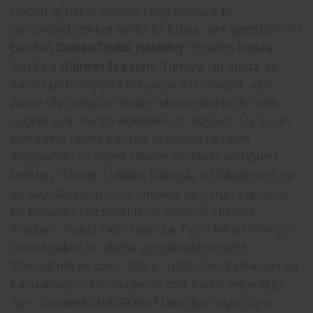
Geçen ağustos ayında Doğubayazıt’ta
gerçekleştirdikleri defile ile büyük ses getirdiklerini
belirten
Dosso Dossi Holding
Yönetim Kurulu
Başkanı
Hikmet Eraslan
, Türkiye’nin moda ve
turizm potansiyelini dünyaya duyurmaya, aynı
zamanda bölgesel turizm ekonomisine de katkı
sağlamaya devam edeceklerini söyledi. Üç tarafı
denizlerle çevrili bir ülke olmasına rağmen
Türkiye’nin su stresli ülkeler sınıfında olduğunu
belirten Hikmet Eraslan, bilinçsiz su tüketimine ve
su kaynaklarının korunmasına da vurgu yapacak
bir konsept hazırladıklarını söyledi. Hikmet
Eraslan, “Salda Gölü’nde çok farklı tekniklerle yine
dikkat çekici bir defile gerçekleştireceğiz.
Türkiye’nin en derin tatlı su gölü olan Salda’dan su
kaynaklarının korunmasına dair mesaj vereceğiz.
Aynı zamanda NASA’nın Mars operasyonuyla