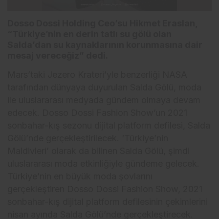
Dosso Dossi Holding Ceo’su Hikmet Eraslan,
“Türkiye’nin en derin tatlı su gölü olan
Salda’dan su kaynaklarının korunmasına dair
mesaj vereceğiz” dedi.
Mars’taki Jezero Krateri’yle benzerliği NASA
tarafından dünyaya duyurulan Salda Gölü, moda
ile uluslararası medyada gündem olmaya devam
edecek. Dosso Dossi Fashion Show’un 2021
sonbahar-kış sezonu dijital platform defilesi, Salda
Gölü’nde gerçekleştirilecek. ‘Türkiye’nin
Maldivleri’ olarak da bilinen Salda Gölü, şimdi
uluslararası moda etkinliğiyle gündeme gelecek.
Türkiye’nin en büyük moda şovlarını
gerçekleştiren Dosso Dossi Fashion Show, 2021
sonbahar-kış dijital platform defilesinin çekimlerini
nisan ayında Salda Gölü’nde gerçekleştirecek.