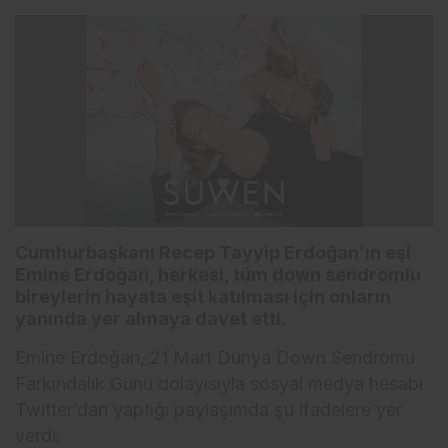
Cumhurbaşkanı Recep Tayyip Erdoğan’ın eşi
Emine Erdoğan, herkesi, tüm down sendromlu
bireylerin hayata eşit katılması için onların
yanında yer almaya davet etti.
Emine Erdoğan, 21 Mart Dünya Down Sendromu
Farkındalık Günü dolayısıyla sosyal medya hesabı
Twitter’dan yaptığı paylaşımda şu ifadelere yer
verdi: