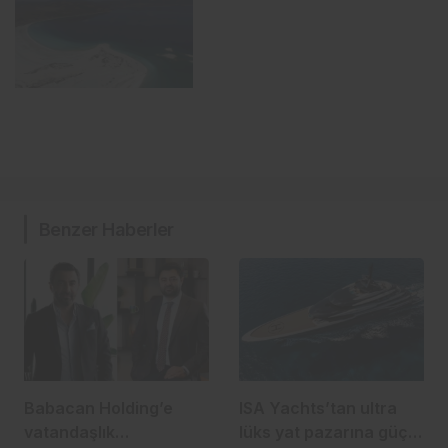
Benzer Haberler
Babacan Holding’e
ISA Yachts’tan ultra
vatandaşlık
lüks yat pazarına güçlü