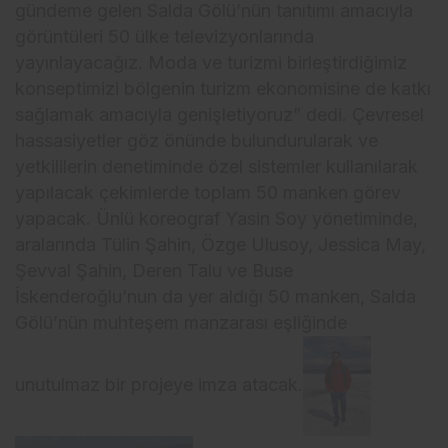
gündeme gelen Salda Gölü’nün tanıtımı amacıyla
görüntüleri 50 ülke televizyonlarında
yayınlayacağız. Moda ve turizmi birleştirdiğimiz
konseptimizi bölgenin turizm ekonomisine de katkı
sağlamak amacıyla genişletiyoruz” dedi. Çevresel
hassasiyetler göz önünde bulundurularak ve
yetkililerin denetiminde özel sistemler kullanılarak
yapılacak çekimlerde toplam 50 manken görev
yapacak. Ünlü koreograf Yasin Soy yönetiminde,
aralarında Tülin Şahin, Özge Ulusoy, Jessica May,
Şevval Şahin, Deren Talu ve Buse
İskenderoğlu’nun da yer aldığı 50 manken, Salda
Gölü’nün muhteşem manzarası eşliğinde
unutulmaz bir projeye imza atacak.