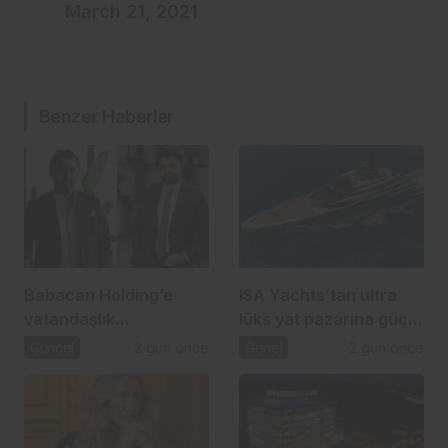
March 21, 2021
Benzer Haberler
Babacan Holding’e
ISA Yachts’tan ultra
vatandaşlık
lüks yat pazarına güçlü
operasyonu: 2,5 Milyar
atılım
Güncel
2 gün önce
Genel
2 gün önce
TL’lik usulsüzlük iddiası