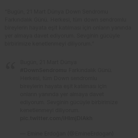
“Bugün, 21 Mart Dünya Down Sendromu
Farkındalık Günü. Herkesi, tüm down sendromlu
bireylerin hayata eşit katılması için onların yanında
yer almaya davet ediyorum. Sevginin gücüyle
birbirimize kenetlenmeyi diliyorum.”
Bugün, 21 Mart Dünya
#DownSendromu
Farkındalık Günü.
Herkesi, tüm Down sendromlu
bireylerin hayata eşit katılması için
onların yanında yer almaya davet
ediyorum. Sevginin gücüyle birbirimize
kenetlenmeyi diliyorum.
pic.twitter.com/iHlmjDlAkh
— Emine Erdoğan (@EmineErdogan)