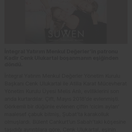
İntegral Yatırım Menkul Değerler’in patronu
Kadir Cenk Ulukartal boşanmanın eşiğinden
döndü.
İntegral Yatırım Menkul Değerler Yönetim Kurulu
Başkanı Cenk Ulukartal ile Atilla Karat Mücevherat
Yönetim Kurulu Üyesi Melis Anlı, evliliklerini son
anda kurtardılar. Çift, Mayıs 2018’de evlenmişti.
Görkemli bir düğünle evlenen çiftin ‘cicim ayları’
maalesef çabuk bitmiş, Şubat’ta karakolluk
olmuşlardı. Bülent Cankurt’un Sabah’taki köşesine
taşıdığı ayrıntılara göre, Cenk Ulukartal, eşinin