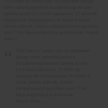
“TOKİ’den ev sahibi olan ve ödemeleri devam
eden vatandaşlarımıza borçlarını kapatmaları
halinde yüzde 20 indirim yapıyoruz. 21 Ekim’de
başlayacak kampanyamız 19 Kasım’a kadar
devam edecek. İndirim kampanyasının ayrıntıları
yarın TOKİ Başkanlığımızca açıklanacak. Hayırlı
olsun.”
TOKİ'den ev sahibi olan ve ödemeleri
devam eden vatandaşlarımıza
borçlarını kapatmaları halinde yüzde
20 indirim yapıyoruz. 21 Ekim'de
başlayacak kampanyamız 19 Kasım'a
kadar devam edecek. İndirim
kampanyasının ayrıntıları yarın TOKİ
Başkanlığımızca açıklanacak.
Hayırlı olsun.