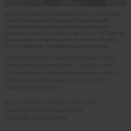
Çevre ve Şehircilik Bakanı Kurum, “TOKİ’den
ev sahibi olan ve ödemeleri devam eden
vatandaşlarımıza borçlarını kapatmaları
halinde yüzde 20 indirim yapıyoruz. 21 Ekim’de
başlayacak kampanyamız 19 Kasım’a kadar
devam edecek” açıklamasında bulundu.
Çevre ve Şehircilik Bakanı Murat Kurum, Toplu
Konut İdaresi Başkanlığından (TOKİ) ev sahibi
olanlara borçlarını kapatmaları halinde yüzde 20
indirim yapılacak kampanyanın 21 Ekim’de
başlayacağını duyurdu.
Kurum, Twitter hesabından, yeni indirim
kampanyasına ilişkin paylaşımda
bulunarak, şunları kaydetti: