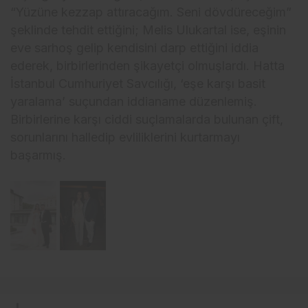
“Yüzüne kezzap attıracağım. Seni dövdüreceğim”
şeklinde tehdit ettiğini; Melis Ulukartal ise, eşinin
eve sarhoş gelip kendisini darp ettiğini iddia
ederek, birbirlerinden şikayetçi olmuşlardı. Hatta
İstanbul Cumhuriyet Savcılığı, ‘eşe karşı basit
yaralama’ suçundan iddianame düzenlemiş.
Birbirlerine karşı ciddi suçlamalarda bulunan çift,
sorunlarını halledip evliliklerini kurtarmayı
başarmış.