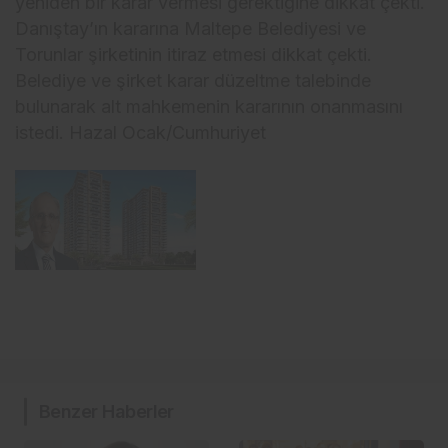
yeniden bir karar vermesi gerektiğine dikkat çekti.
Danıştay’ın kararına Maltepe Belediyesi ve
Torunlar şirketinin itiraz etmesi dikkat çekti.
Belediye ve şirket karar düzeltme talebinde
bulunarak alt mahkemenin kararının onanmasını
istedi. Hazal Ocak/Cumhuriyet
Benzer Haberler