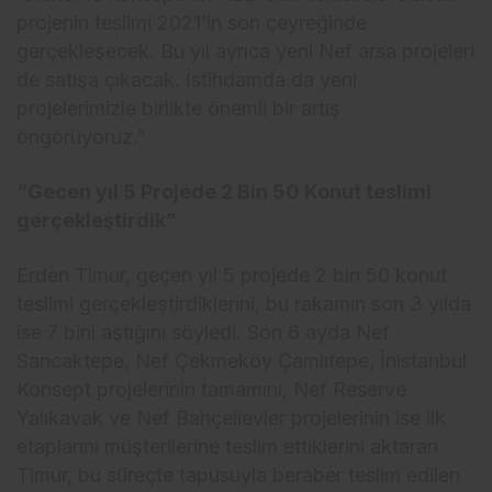
projenin teslimi 2021’in son çeyreğinde
gerçekleşecek. Bu yıl ayrıca yeni Nef arsa projeleri
de satışa çıkacak. İstihdamda da yeni
projelerimizle birlikte önemli bir artış
öngörüyoruz.”
“Gecen yıl 5 Projede 2 Bin 50 Konut teslimi
gerçekleştirdik”
Erden Timur, geçen yıl 5 projede 2 bin 50 konut
teslimi gerçekleştirdiklerini, bu rakamın son 3 yılda
ise 7 bini aştığını söyledi. Son 6 ayda Nef
Sancaktepe, Nef Çekmeköy Çamlıtepe, İnistanbul
Konsept projelerinin tamamını, Nef Reserve
Yalıkavak ve Nef Bahçelievler projelerinin ise ilk
etaplarını müşterilerine teslim ettiklerini aktaran
Timur, bu süreçte tapusuyla beraber teslim edilen