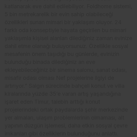
katlanarak eve dahil edilebiliyor. Foldhome sistemi,
5 bin metrekarelik bir evin sahip olabileceği
özellikleri sunan mimari bir yaklaşım oluyor. 24
farklı oda konseptiyle hayata geçirilen bu mimari
yaklaşımla kişisel alanları dilediğiniz zaman evinize
dahil etme olanağı buluyorsunuz. Özellikle sosyal
mesafenin önem taşıdığı bu günlerde, evinizin
bulunduğu binada dilediğiniz an eve
ekleyebileceğiniz bir sinema salonu, sanat odası,
misafir odası olması Nef projelerine ilgiyi de
artırıyor.” Salgın sürecinde bahçeli konut ve villa
kiralarında yüzde 35’e varan artış yaşandığına
işaret eden Timur, talebin arttığı konut
projelerindeki ortak paydalarda şehir merkezinde
yer almaları, ulaşım problemlerinin olmaması, alt
yapının düzgün işlemesi, daha etkin sosyal çevre
imkanları gibi özelliklerin bulunduğunu anlattı.