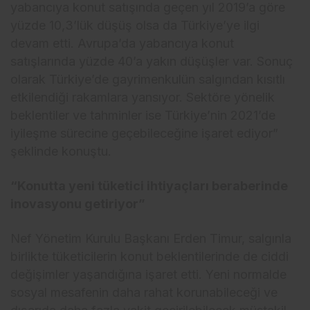
yabancıya konut satışında geçen yıl 2019’a göre
yüzde 10,3’lük düşüş olsa da Türkiye’ye ilgi
devam etti. Avrupa’da yabancıya konut
satışlarında yüzde 40’a yakın düşüşler var. Sonuç
olarak Türkiye’de gayrimenkulün salgından kısıtlı
etkilendiği rakamlara yansıyor. Sektöre yönelik
beklentiler ve tahminler ise Türkiye’nin 2021’de
iyileşme sürecine geçebileceğine işaret ediyor”
şeklinde konuştu.
“Konutta yeni tüketici ihtiyaçları beraberinde
inovasyonu getiriyor”
Nef Yönetim Kurulu Başkanı Erden Timur, salgınla
birlikte tüketicilerin konut beklentilerinde de ciddi
değişimler yaşandığına işaret etti. Yeni normalde
sosyal mesafenin daha rahat korunabileceği ve