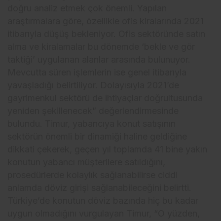
doğru analiz etmek çok önemli. Yapılan
araştırmalara göre, özellikle ofis kiralarında 2021
itibarıyla düşüş bekleniyor. Ofis sektöründe satın
alma ve kiralamalar bu dönemde ‘bekle ve gör
taktiği’ uygulanan alanlar arasında bulunuyor.
Mevcutta süren işlemlerin ise genel itibarıyla
yavaşladığı belirtiliyor. Dolayısıyla 2021’de
gayrimenkul sektörü de ihtiyaçlar doğrultusunda
yeniden şekillenecek” değerlendirmesinde
bulundu. Timur, yabancıya konut satışının
sektörün önemli bir dinamiği haline geldiğine
dikkati çekerek, geçen yıl toplamda 41 bine yakın
konutun yabancı müşterilere satıldığını,
prosedürlerde kolaylık sağlanabilirse ciddi
anlamda döviz girişi sağlanabileceğini belirtti.
Türkiye’de konutun döviz bazında hiç bu kadar
uygun olmadığını vurgulayan Timur, “O yüzden,