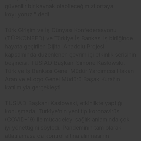
güvenilir bir kaynak olabileceğimizi ortaya
koyuyoruz.” dedi.
Türk Girişim ve İş Dünyası Konfederasyonu
(TÜRKONFED) ve Türkiye İş Bankası iş birliğinde
hayata geçirilen Dijital Anadolu Projesi
kapsamında düzenlenen çevrim içi etkinlik serisinin
beşincisi, TÜSİAD Başkanı Simone Kaslowski,
Türkiye İş Bankası Genel Müdür Yardımcısı Hakan
Aran ve eLogo Genel Müdürü Başak Kural’ın
katılımıyla gerçekleşti.
TÜSİAD Başkanı Kaslowski, etkinlikte yaptığı
konuşmada, Türkiye’nin yeni tip koronavirüs
(COVID-19) ile mücadeleyi sağlık anlamında çok
iyi yönettiğini söyledi.
Pandeminin tam olarak
atlatılamasa da kontrol altına alınmasının