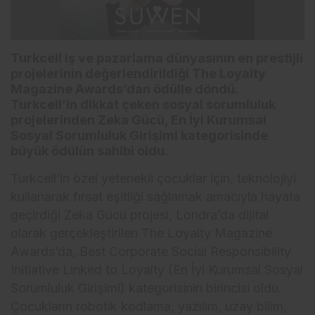
Turkcell iş ve pazarlama dünyasının en prestijli
projelerinin değerlendirildiği The Loyalty
Magazine Awards’dan ödülle döndü.
Turkcell’in dikkat çeken sosyal sorumluluk
projelerinden Zeka Gücü, En İyi Kurumsal
Sosyal Sorumluluk Girişimi kategorisinde
büyük ödülün sahibi oldu.
Turkcell’in özel yetenekli çocuklar için, teknolojiyi
kullanarak fırsat eşitliği sağlamak amacıyla hayata
geçirdiği Zeka Gücü projesi, Londra’da dijital
olarak gerçekleştirilen The Loyalty Magazine
Awards’da, Best Corporate Social Responsibility
Initiative Linked to Loyalty (En İyi Kurumsal Sosyal
Sorumluluk Girişimi) kategorisinin birincisi oldu.
Çocukların robotik kodlama, yazılım, uzay bilim,