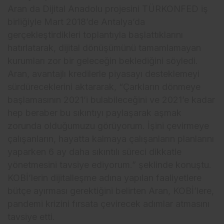
Aran da Dijital Anadolu projesini TÜRKONFED iş
birliğiyle Mart 2018’de Antalya’da
gerçekleştirdikleri toplantıyla başlattıklarını
hatırlatarak, dijital dönüşümünü tamamlamayan
kurumları zor bir geleceğin beklediğini söyledi.
Aran, avantajlı kredilerle piyasayı desteklemeyi
sürdüreceklerini aktararak, “Çarkların dönmeye
başlamasının 2021’i bulabileceğini ve 2021’e kadar
hep beraber bu sıkıntıyı paylaşarak aşmak
zorunda olduğumuzu görüyorum. İşini çevirmeye
çalışanların, hayatta kalmaya çalışanların planlarını
yaparken 6 ay daha sıkıntılı süreci dikkatle
yönetmesini tavsiye ediyorum.” şeklinde konuştu.
KOBİ’lerin dijitalleşme adına yapılan faaliyetlere
bütçe ayırması gerektiğini belirten Aran, KOBİ’lere,
pandemi krizini fırsata çevirecek adımlar atmasını
tavsiye etti.