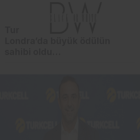
Turkcell’in Zeka Gücü
Londra’da büyük ödülün
sahibi oldu…