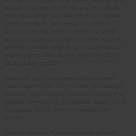
şekilde çıktıklarını gördük. Bu kriz, bize dijitale
daha fazla yatırım yapılması gerektiğini öğretti.
Dijital yetkinlikler, data analizi ve yazılım
konusundaki yetkinlikler ile eğitimin ne kadar
önemli olduğunu bu dönemde gördük. Sadece
şirketler açısından değil, bu konuda altyapısına
yatırım yapmış olan ülkelerin de krizden daha
güçlü çıktığını gördük.”
Kaslowski, pandemi dönemindeki en önemli
farkındalığın tedarik zincirlerindeki güvenilirliğin
öneminin ortaya çıkması olduğunu vurgulayarak,
gelecek dönemde tüm paydaşların tedarik zinciri
konusunda değişim kararları verebileceğini
söyledi.
Gelecek dönemin “kaynakların daha güvenilir