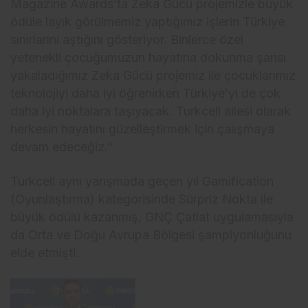
Magazine Awards’ta Zeka Gücü projemizle büyük
ödüle layık görülmemiz yaptığımız işlerin Türkiye
sınırlarını aştığını gösteriyor. Binlerce özel
yetenekli çocuğumuzun hayatına dokunma şansı
yakaladığımız Zeka Gücü projemiz ile çocuklarımız
teknolojiyi daha iyi öğrenirken Türkiye’yi de çok
daha iyi noktalara taşıyacak. Turkcell ailesi olarak
herkesin hayatını güzelleştirmek için çalışmaya
devam edeceğiz.”
Turkcell aynı yarışmada geçen yıl Gamification
(Oyunlaştırma) kategorisinde Sürpriz Nokta ile
büyük ödülü kazanmış, GNÇ Çatlat uygulamasıyla
da Orta ve Doğu Avrupa Bölgesi şampiyonluğunu
elde etmişti.