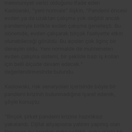
memnuniyet verici olduğunu ifade eden
Kaslowski, “yeni normale” ilişkin, “Pandemi öncesi
evden ya da uzaktan çalışma yok değildi ancak
pandemiyle birlikte evden çalışma genelleşti. Bu
dönemde, evden çalışarak birçok faaliyette etkin
olunabileceği görüldü. Bu açıdan çok ilginç bir
deneyim oldu. Yeni normalde de muhtemelen
evden çalışma sistemi, bir şekilde bazı iş kolları
için belli ölçüde devam edecek.”
değerlendirmesinde bulundu.
Kaslowski, risk senaryoları içerisinde böyle bir
pandemi krizinin bulunmadığına işaret ederek,
şöyle konuştu:
“Birçok şirket pandemi krizine hazırlıksız
yakalandı. Dijital altyapısına yatırım yapmış olan
firmaların bu krizden daha sağlıklı, daha güçlü bir