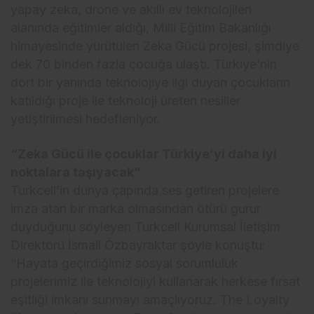
yapay zeka, drone ve akıllı ev teknolojileri
alanında eğitimler aldığı, Milli Eğitim Bakanlığı
himayesinde yürütülen Zeka Gücü projesi, şimdiye
dek 70 binden fazla çocuğa ulaştı. Türkiye’nin
dört bir yanında teknolojiye ilgi duyan çocukların
katıldığı proje ile teknoloji üreten nesiller
yetiştirilmesi hedefleniyor.
“Zeka Gücü ile çocuklar Türkiye’yi daha iyi
noktalara taşıyacak”
Turkcell’in dünya çapında ses getiren projelere
imza atan bir marka olmasından ötürü gurur
duyduğunu söyleyen Turkcell Kurumsal İletişim
Direktörü İsmail Özbayraktar şöyle konuştu:
“Hayata geçirdiğimiz sosyal sorumluluk
projelerimiz ile teknolojiyi kullanarak herkese fırsat
eşitliği imkanı sunmayı amaçlıyoruz. The Loyalty