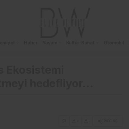
emiyet
Haber
Yaşam
Kültür-Sanat
Otomobil
s Ekosistemi
tmeyi hedefliyor…
+
-
PAYLAŞ