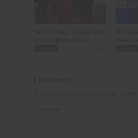
Yıldız Holding çalışanları iyilik
TİM, Eski
için 52 milyon adım attı…
ihracat s
İş Dünyası
5 yıl önce
İş Dünyası
Bir Cevap Yaz
E-posta adresiniz yayınlanmayacak.
Gerekli
Yorumunuz