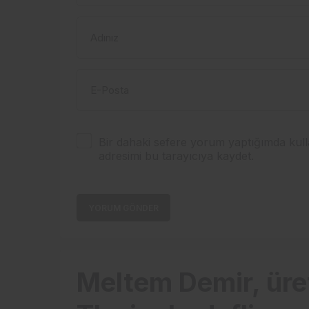
Adınız
E-Posta
Bir dahaki sefere yorum yaptığımda kull
adresimi bu tarayıcıya kaydet.
YORUM GÖNDER
Meltem Demir, üret