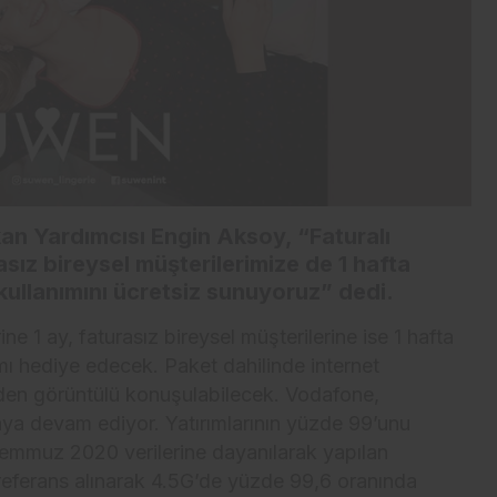
an Yardımcısı Engin Aksoy, “Faturalı
asız bireysel müşterilerimize de 1 hafta
kullanımını ücretsiz sunuyoruz” dedi.
ne 1 ay, faturasız bireysel müşterilerine ise 1 hafta
mı hediye edecek. Paket dahilinde internet
n görüntülü konuşulabilecek. Vodafone,
maya devam ediyor. Yatırımlarının yüzde 99’unu
 Temmuz 2020 verilerine dayanılarak yapılan
referans alınarak 4.5G’de yüzde 99,6 oranında