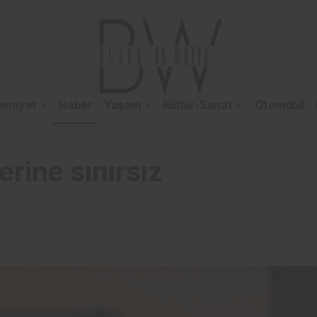
emiyet
Haber
Yaşam
Kültür-Sanat
Otomobil
rine sınırsız