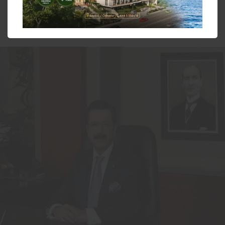
Sıkıntılarınızı odalara iletin…