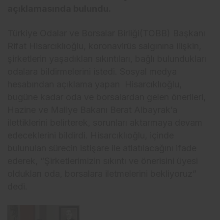
açıklamasında bulundu.
Türkiye Odalar ve Borsalar Birliği(TOBB) Başkanı
Rifat Hisarcıklıoğlu, koronavirüs salgınına ilişkin,
şirketlerin yaşadıkları sıkıntıları, bağlı bulundukları
odalara bildirmelerini istedi. Sosyal medya
hesabından açıklama yapan Hisarcıklıoğlu,
bugüne kadar oda ve borsalardan gelen önerileri,
Hazine ve Maliye Bakanı Berat Albayrak’a
ilettiklerini belirterek, sorunları aktarmaya devam
edeceklerini bildirdi. Hisarcıklıoğlu, içinde
bulunulan sürecin istişare ile atlatılacağını ifade
ederek, “Şirketlerimizin sıkıntı ve önerisini üyesi
oldukları oda, borsalara iletmelerini bekliyoruz”
dedi.