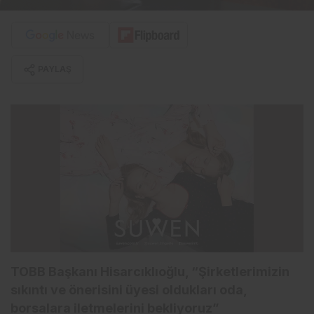
PAYLAŞ
TOBB Başkanı Hisarcıklıoğlu, “Şirketlerimizin
sıkıntı ve önerisini üyesi oldukları oda,
borsalara iletmelerini bekliyoruz”