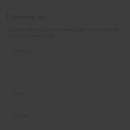
Bir Cevap Yaz
E-posta adresiniz yayınlanmayacak.
Gerekli alanlar
*
ile işaretlenmişlerdir
Yorumunuz
Adınız
E-Posta