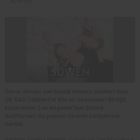
PAYLAŞ
Oscar öncesi son büyük sinema ödülleri olan
26. SAG Ödülleri’ni (Ekran Oyuncuları Birliği)
kazananlar, Los Angeles’taki Shrine
Auditorium’da yapılan törenle sahiplerine
verildi.
Parasite sinema dalında, Crown ve The Marvelous