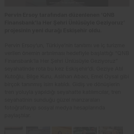
Pervin Ersoy tarafından düzenlenen ‘QNB
Finansbank’la Her Şehri Ünlüsüyle Geziyoruz’
projesinin yeni durağı Eskişehir oldu.
Pervin Ersoy’un, Türkiye’nin tanıtımı ve iç turizme
verilen önemin artırılması hedefiyle başlattığı “QNB
Finansbank’la Her Şehri Ünlüsüyle Geziyoruz”
seyahatinde rota bu kez Eskişehir’di. Geziye Atıl
Kutoğlu, Bilge Kuru, Aslıhan Abacı, Emel Oysal gibi
birçok tanınmış isim katıldı. Gidiş ve dönüşlerin
tren yoluyla yapıldığı seyahatte katılımcılar, tren
seyahatinin sunduğu güzel manzaraları
fotoğraflayıp sosyal medya hesaplarında
paylaştılar.