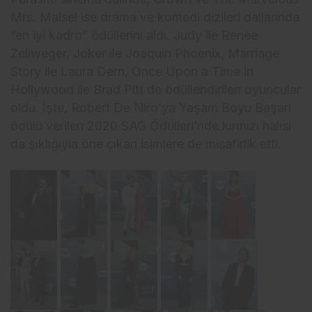
Mrs. Maisel ise drama ve komedi dizileri dallarında
“en iyi kadro” ödüllerini aldı. Judy ile Renée
Zellweger, Joker ile Joaquin Phoenix, Marriage
Story ile Laura Dern, Once Upon a Time in
Hollywood ile Brad Pitt de ödüllendirilen oyuncular
oldu. İşte, Robert De Niro’ya Yaşam Boyu Başarı
ödülü verilen 2020 SAG Ödülleri’nde kırmızı halısı
da şıklığıyla öne çıkan isimlere de misafirlik etti.