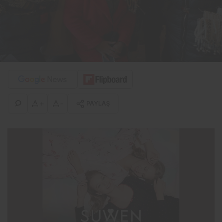
+
-
PAYLAŞ