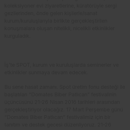
koleksiyoner evi ziyaretlerine, küratörüyle sergi
gezilerinden, önde gelen kişilerle/sanat
kurum/kuruluşlarıyla birlikte gerçekleştirilen
konuşmalara oluşan nitelikli, nicelikli etkinlikler
kurguladık.
İş’te SPOT, kurum ve kuruluşlarda seminerler ve
etkinlikler sunmaya devam edecek.
Bu sene hasat zamanı. Spot üretim fonu desteği ile
başlatılan “Domates Biber Patlıcan” festivalinin
üçüncüsünü 21-26 Nisan 2016 tarihleri arasından
gerçekleştiriyor olacağız. 17 Mart Perşembe günü
“Domates Biber Patlıcan” festivalimiz için bir
tanıtım ve destek gecesi düzenliyoruz. 21-26