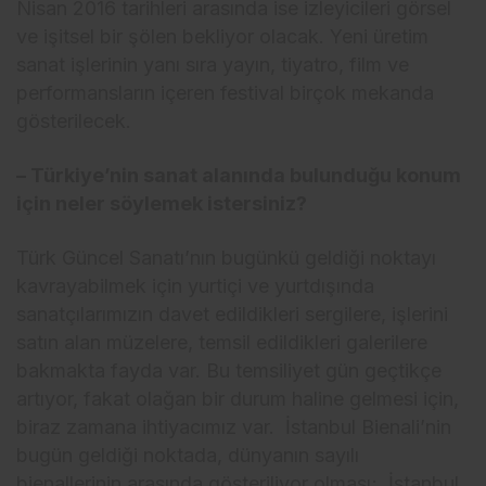
Nisan 2016 tarihleri arasında ise izleyicileri görsel
ve işitsel bir şölen bekliyor olacak. Yeni üretim
sanat işlerinin yanı sıra yayın, tiyatro, film ve
performansların içeren festival birçok mekanda
gösterilecek.
– Türkiye’nin sanat alanında bulunduğu konum
için neler söylemek istersiniz?
Türk Güncel Sanatı’nın bugünkü geldiği noktayı
kavrayabilmek için yurtiçi ve yurtdışında
sanatçılarımızın davet edildikleri sergilere, işlerini
satın alan müzelere, temsil edildikleri galerilere
bakmakta fayda var. Bu temsiliyet gün geçtikçe
artıyor, fakat olağan bir durum haline gelmesi için,
biraz zamana ihtiyacımız var. İstanbul Bienali’nin
bugün geldiği noktada, dünyanın sayılı
bienallerinin arasında gösteriliyor olması; İstanbul