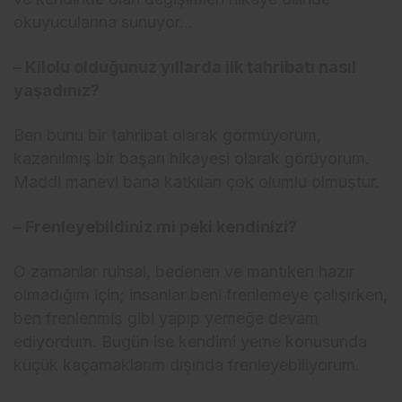
okuyucularına sunuyor…
– Kilolu olduğunuz yıllarda ilk tahribatı nasıl
yaşadınız?
Ben bunu bir tahribat olarak görmüyorum,
kazanılmış bir başarı hikayesi olarak görüyorum.
Maddi manevi bana katkıları çok olumlu olmuştur.
– Frenleyebildiniz mi peki kendinizi?
O zamanlar ruhsal, bedenen ve mantıken hazır
olmadığım için; insanlar beni frenlemeye çalışırken,
ben frenlenmiş gibi yapıp yemeğe devam
ediyordum. Bugün ise kendimi yeme konusunda
küçük kaçamaklarım dışında frenleyebiliyorum.