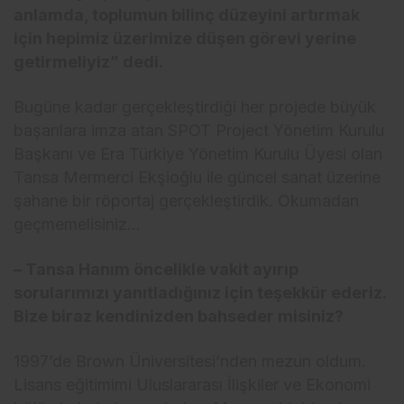
anlamda, toplumun bilinç düzeyini artırmak
için hepimiz üzerimize düşen görevi yerine
getirmeliyiz” dedi.
Bugüne kadar gerçekleştirdiği her projede büyük
başarılara imza atan SPOT Project Yönetim Kurulu
Başkanı ve Era Türkiye Yönetim Kurulu Üyesi olan
Tansa Mermerci Ekşioğlu ile güncel sanat üzerine
şahane bir röportaj gerçekleştirdik. Okumadan
geçmemelisiniz…
– Tansa Hanım öncelikle vakit ayırıp
sorularımızı yanıtladığınız için teşekkür ederiz.
Bize biraz kendinizden bahseder misiniz?
1997’de Brown Üniversitesi’nden mezun oldum.
Lisans eğitimimi Uluslararası İlişkiler ve Ekonomi