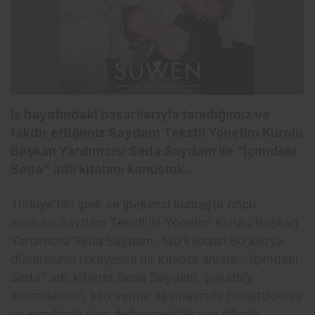
İş hayatındaki başarılarıyla tanıdığımız ve
takdir ettiğimiz Saydam Tekstil Yönetim Kurulu
Başkan Yardımcısı Seda Saydam ile “İçimdeki
Seda” adlı kitabını konuştuk…
Türkiye’nin ipek ve ipekimsi kumaşta öncü
markası Saydam Tekstil’in Yönetim Kurulu Başkan
Yardımcısı Seda Saydam, 140 kilodan 80 kiloya
düşmesinin hikayesini bir kitapta anlattı. “İçimdeki
Seda” adlı kitapta Seda Saydam, yaşadığı
mücadeleleri, kilo verme aşamasında hissettiklerini
ve kendinde olan değişimleri hikaye dilinde