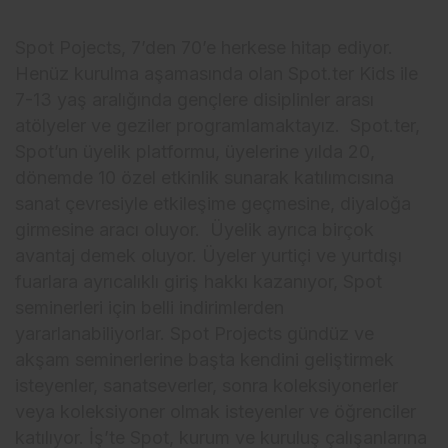
Spot Pojects, 7’den 70’e herkese hitap ediyor.
Henüz kurulma aşamasında olan Spot.ter Kids ile
7-13 yaş aralığında gençlere disiplinler arası
atölyeler ve geziler programlamaktayız. Spot.ter,
Spot’un üyelik platformu, üyelerine yılda 20,
dönemde 10 özel etkinlik sunarak katılımcısına
sanat çevresiyle etkileşime geçmesine, diyaloğa
girmesine aracı oluyor. Üyelik ayrıca birçok
avantaj demek oluyor. Üyeler yurtiçi ve yurtdışı
fuarlara ayrıcalıklı giriş hakkı kazanıyor, Spot
seminerleri için belli indirimlerden
yararlanabiliyorlar. Spot Projects gündüz ve
akşam seminerlerine başta kendini geliştirmek
isteyenler, sanatseverler, sonra koleksiyonerler
veya koleksiyoner olmak isteyenler ve öğrenciler
katılıyor. İş’te Spot, kurum ve kuruluş çalışanlarına