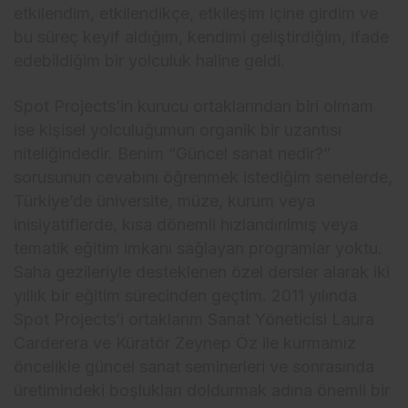
etkilendim, etkilendikçe, etkileşim içine girdim ve
bu süreç keyif aldığım, kendimi geliştirdiğim, ifade
edebildiğim bir yolculuk haline geldi.
Spot Projects’in kurucu ortaklarından biri olmam
ise kişisel yolculuğumun organik bir uzantısı
niteliğindedir. Benim “Güncel sanat nedir?”
sorusunun cevabını öğrenmek istediğim senelerde,
Türkiye’de üniversite, müze, kurum veya
inisiyatiflerde, kısa dönemli hızlandırılmış veya
tematik eğitim imkanı sağlayan programlar yoktu.
Saha gezileriyle desteklenen özel dersler alarak iki
yıllık bir eğitim sürecinden geçtim. 2011 yılında
Spot Projects’i ortaklarım Sanat Yöneticisi Laura
Carderera ve Küratör Zeynep Öz ile kurmamız
öncelikle güncel sanat seminerleri ve sonrasında
üretimindeki boşlukları doldurmak adına önemli bir