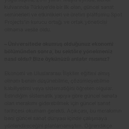
kulvarında Türkiye’de bir ilk olan, güncel sanat
seminerleri ve etkinlikleri ve üretim platformu Spot
Projects’in kurucu ortağı ve ortak yöneticisi
olmama vesile oldu.
– Üniversitede okumuş olduğunuz ekonomi
bölümünden sonra, bu sektöre yönelmeniz
nasıl oldu? Bize öykünüzü anlatır mısınız?
Ekonomi ve Uluslararası İlişkiler eğitimi almış
olmam benim düşünebilme, çözümleyebilme
kabiliyetimi veya sistematiğini öğreten olgular.
Edindiğim sistematik yapıya göre güncel sanata
olan merakımı giderebilmek için güncel sanat
tarihçesi okumam gerekti. Açıkçası, bu merakımın
beni güncel sanat dünyası içinde çalışmaya
yönlendireceğini planlamamıştım. Öğrendikçe