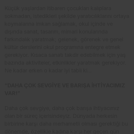
Küçük yaşlardan itibaren çocukları kalıplara
sokmadan, istedikleri şekilde yaratıcılıklarını ortaya
koymalarına imkan sağlamak, okul içinde ve
dışında sanat, tasarım, mimari konularında
farkındalık yaratmak; gelenek, görenek ve genel
kültür derslerini okul programına entegre etmek
gerekiyor. Kısaca sanatı takdir edebilmek için yaş
bazında aktiviteler, etkinlikler yaratmak gerekiyor.
Ne kadar erken o kadar iyi tabii ki…
“DAHA ÇOK SEVGİYE VE BARIŞA İHTİYACIMIZ
VAR!”
Daha çok sevgiye, daha çok barışa ihtiyacımız
olan bir süreç içerisindeyiz. Dünyada herkesin
birbirine karşı daha merhametli olması gerektiği bu
dönemde, özellikle kadına karşı her geçen gün