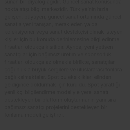
sunan bir diyalog ağıdır. Güncel sanat konusunda
nokta atışı bilgi merkezidir. Türkiye’nin hızla
gelişen, büyüyen, güncel sanat ortamında güncel
sanatla yeni tanışan, merak eden ya da
koleksiyoner veya sanat destekçisi olmak isteyen
kişiler için bu konuda derinlemesine bilgi edinme
fırsatları oldukça kısıtlıdır. Ayrıca, yeni yetişen
sanatçılar için bağımsız üretim ve sponsorluk
fırsatları oldukça az olmakla birlikte, sanatçılar
çoğunlukla büyük sergilere ve uluslararası fonlara
bağlı kalmaktalar. Spot bu eksiklikleri elinden
geldiğince doldurmak için kuruldu. Spot yarattığı
yenilikçi bilgilendirme modeliyle yerel sanatı
destekleyen bir platform oluşturmanın yanı sıra
bağımsız sanatçı projelerini destekleyen bir
fonlama modeli geliştirdi.