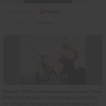
+
-
PAYLAŞ
Black or White’a özel açıklamalar yapan Tansa
Mermerci Ekşioğlu, “Şiddetle güç kanıtlayan
bir zihniyet, barışa her zaman hasret kalır. Bu