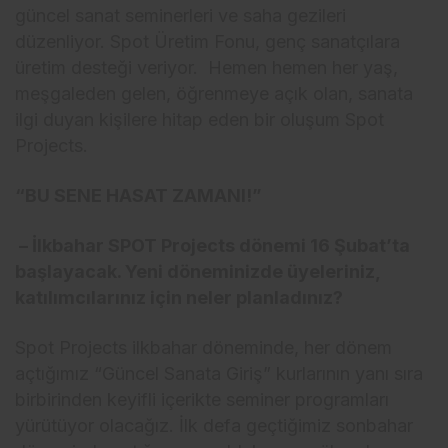
güncel sanat seminerleri ve saha gezileri
düzenliyor. Spot Üretim Fonu, genç sanatçılara
üretim desteği veriyor. Hemen hemen her yaş,
meşgaleden gelen, öğrenmeye açık olan, sanata
ilgi duyan kişilere hitap eden bir oluşum Spot
Projects.
“BU SENE HASAT ZAMANI!”
– İlkbahar SPOT Projects dönemi 16 Şubat’ta
başlayacak. Yeni döneminizde üyeleriniz,
katılımcılarınız için neler planladınız?
Spot Projects ilkbahar döneminde, her dönem
açtığımız “Güncel Sanata Giriş” kurlarının yanı sıra
birbirinden keyifli içerikte seminer programları
yürütüyor olacağız. İlk defa geçtiğimiz sonbahar