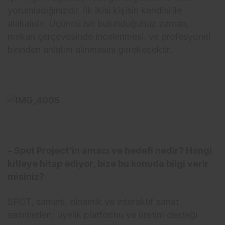
yorumladığınızdır. İlk ikisi kişisin kendisi ile
alakalıdır. Üçüncü ise bulunduğunuz zaman,
mekan çerçevesinde incelenmesi, ve profesyonel
birinden anlatım alınmasını gerekecektir.
– Spot Project’in amacı ve hedefi nedir? Hangi
kitleye hitap ediyor, bize bu konuda bilgi verir
misiniz?
SPOT, samimi, dinamik ve interaktif sanat
seminerleri; üyelik platformu ve üretim desteği