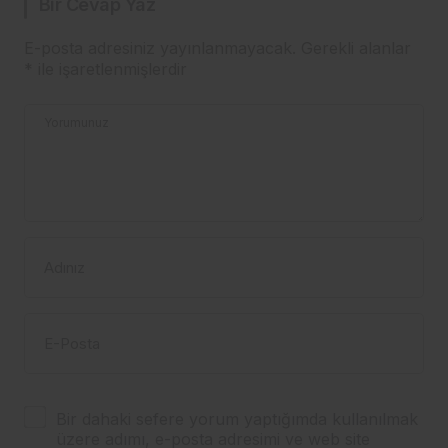
Bir Cevap Yaz
E-posta adresiniz yayınlanmayacak.
Gerekli alanlar
*
ile işaretlenmişlerdir
Yorumunuz
Adınız
E-Posta
Bir dahaki sefere yorum yaptığımda kullanılmak
üzere adımı, e-posta adresimi ve web site