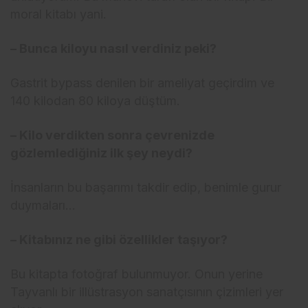
moral kitabı yani.
– Bunca kiloyu nasıl verdiniz peki?
Gastrit bypass denilen bir ameliyat geçirdim ve
140 kilodan 80 kiloya düştüm.
– Kilo verdikten sonra çevrenizde
gözlemlediğiniz ilk şey neydi?
İnsanların bu başarımı takdir edip, benimle gurur
duymaları…
– Kitabınız ne gibi özellikler taşıyor?
Bu kitapta fotoğraf bulunmuyor. Onun yerine
Tayvanlı bir illüstrasyon sanatçısının çizimleri yer