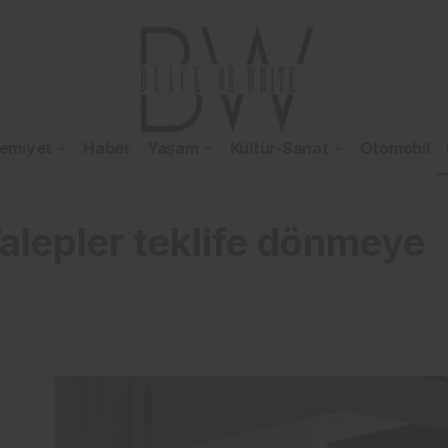
emiyet
Haber
Yaşam
Kültür-Sanat
Otomobil
alepler teklife dönmeye