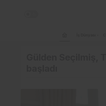
İş Dünyası
C
Gülden Seçilmiş, T
başladı