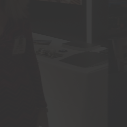
İş-Yaşam
Erdemir’den güçlü bilanço:
İlk yarıda 8,9 milyar TL net
kâr