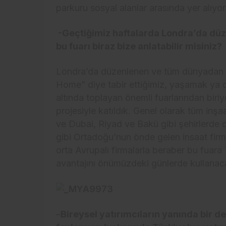
parkuru sosyal alanlar arasında yer alıyor
-Geçtiğimiz haftalarda Londra’da düzen
bu fuarı biraz bize anlatabilir misiniz?
Londra’da düzenlenen ve tüm dünyadan lü
Home” diye tabir ettiğimiz, yaşamak ya da 
altında toplayan önemli fuarlarından biriy
projesiyle katıldık. Genel olarak tüm inşaa
ve Dubai, Riyad ve Bakü gibi şehirlerde
gibi Ortadoğu’nun önde gelen insaat firm
orta Avrupalı firmalarla beraber bu fuara
avantajını önümüzdeki günlerde kullanac
–
Bireysel yatırımcıların yanında bir 