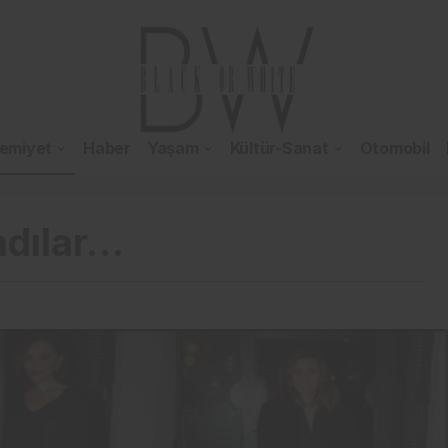
emiyet
Haber
Yaşam
Kültür-Sanat
Otomobil
adılar…