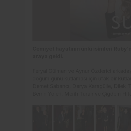
Cemiyet hayatının ünlü isimleri Ruby
araya geldi.
Feryal Gülman ve Aynur Özderici arkadaşl
doğum günü kutlaması için ufak bir kutla
Demet Sabancı, Derya Karagülle, Dilek T
Berrin Yoleri, Merih Turan ve Çiğdem Hitay