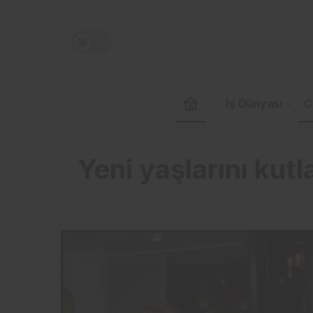
İş Dünyası
C
Yeni yaşlarını kutl