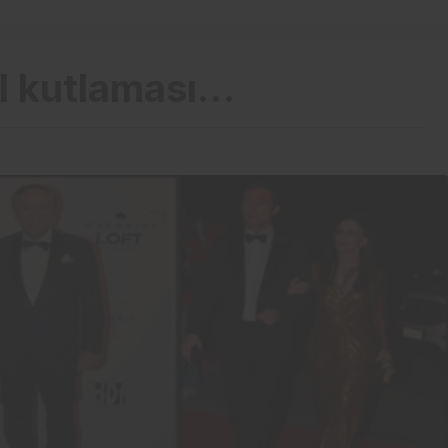
ıl kutlaması…