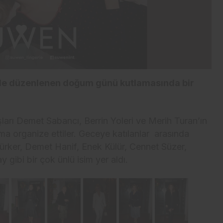
’de düzenlenen doğum günü kutlamasında bir
arı Demet Sabancı, Berrin Yoleri ve Merih Turan’ın
ma organize ettiler. Geceye katılanlar arasında
ürker, Demet Hanif, Enek Külür, Cennet Süzer,
 gibi bir çok ünlü isim yer aldı.