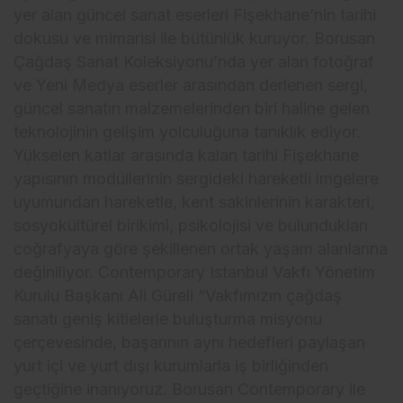
yer alan güncel sanat eserleri Fişekhane’nin tarihi
dokusu ve mimarisi ile bütünlük kuruyor. Borusan
Çağdaş Sanat Koleksiyonu’nda yer alan fotoğraf
ve Yeni Medya eserler arasından derlenen sergi,
güncel sanatın malzemelerinden biri haline gelen
teknolojinin gelişim yolculuğuna tanıklık ediyor.
Yükselen katlar arasında kalan tarihi Fişekhane
yapısının modüllerinin sergideki hareketli imgelere
uyumundan hareketle, kent sakinlerinin karakteri,
sosyokültürel birikimi, psikolojisi ve bulundukları
coğrafyaya göre şekillenen ortak yaşam alanlarına
değiniliyor. Contemporary Istanbul Vakfı Yönetim
Kurulu Başkanı Ali Güreli “Vakfımızın çağdaş
sanatı geniş kitlelerle buluşturma misyonu
çerçevesinde, başarının aynı hedefleri paylaşan
yurt içi ve yurt dışı kurumlarla iş birliğinden
geçtiğine inanıyoruz. Borusan Contemporary ile