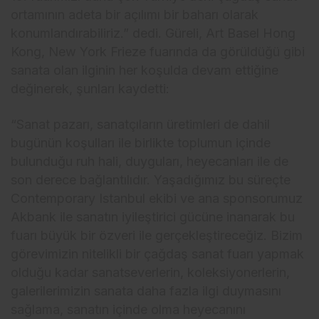
ortamının adeta bir açılımı bir baharı olarak
konumlandırabiliriz.” dedi. Güreli, Art Basel Hong
Kong, New York Frieze fuarında da görüldüğü gibi
sanata olan ilginin her koşulda devam ettiğine
değinerek, şunları kaydetti:
“Sanat pazarı, sanatçıların üretimleri de dahil
bugünün koşulları ile birlikte toplumun içinde
bulunduğu ruh hali, duyguları, heyecanları ile de
son derece bağlantılıdır. Yaşadığımız bu süreçte
Contemporary Istanbul ekibi ve ana sponsorumuz
Akbank ile sanatın iyileştirici gücüne inanarak bu
fuarı büyük bir özveri ile gerçekleştireceğiz. Bizim
görevimizin nitelikli bir çağdaş sanat fuarı yapmak
olduğu kadar sanatseverlerin, koleksiyonerlerin,
galerilerimizin sanata daha fazla ilgi duymasını
sağlama, sanatın içinde olma heyecanını