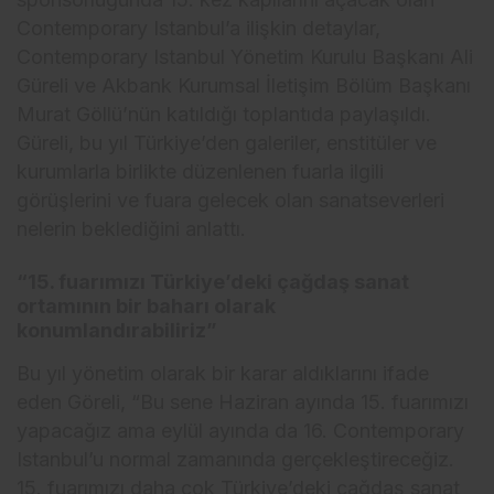
Contemporary Istanbul’a ilişkin detaylar,
Contemporary Istanbul Yönetim Kurulu Başkanı Ali
Güreli ve Akbank Kurumsal İletişim Bölüm Başkanı
Murat Göllü’nün katıldığı toplantıda paylaşıldı.
Güreli, bu yıl Türkiye’den galeriler, enstitüler ve
kurumlarla birlikte düzenlenen fuarla ilgili
görüşlerini ve fuara gelecek olan sanatseverleri
nelerin beklediğini anlattı.
“15. fuarımızı Türkiye’deki çağdaş sanat
ortamının bir baharı olarak
konumlandırabiliriz”
Bu yıl yönetim olarak bir karar aldıklarını ifade
eden Göreli, “Bu sene Haziran ayında 15. fuarımızı
yapacağız ama eylül ayında da 16. Contemporary
Istanbul’u normal zamanında gerçekleştireceğiz.
15. fuarımızı daha çok Türkiye’deki çağdaş sanat