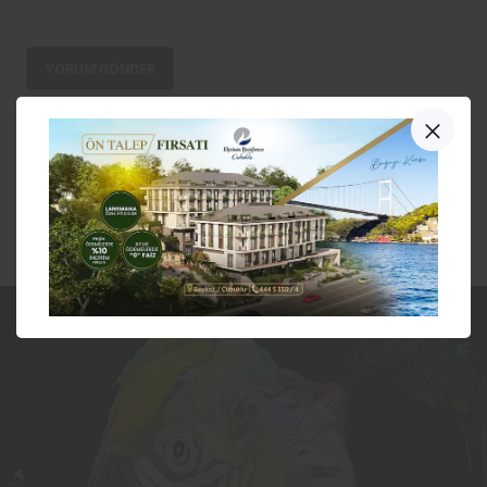
YORUM GÖNDER
Contemporary Istanbul
sanatseverlerle buluşuyor…