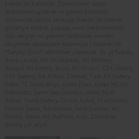
Events de katılacak. Ziyaretçilerin salgın
tedbirlerine uyularak ve gerekli kontroller
sonrasında salona alınacağı fuarda, ön izleme
günleriyle birlikte, çağdaş sanat performansları,
solo sergiler ve galeriler tarafından eserleri
sergilenen sanatçıların katılımıyla 1 Haziran’da
“Sanatçı Günü” etkinlikleri yapılacak. Bu yıl fuarda,
Anna Laudel, Art On İstanbul, Art Refinery,
Artopol Art Gallery, Bozlu Art Project, C24 Gallery,
CEP Gallery, De Artium, Dirimart, Faar Art Gallery,
Galeri 77, Galeri Binyıl, Galeri Diani, Galeri MCRD,
Galeri/Miz, Galeri Nev İstanbul, Galeri Siyah
Beyaz, Gama Gallery, Öktem Aykut, Pi Artworks,
Piramid Sanat, Sanatorium, Sevil Dolmacı Art
Gallery, Vision Art Platform, x-ist, Zilberman
Gallery yer alıyor.