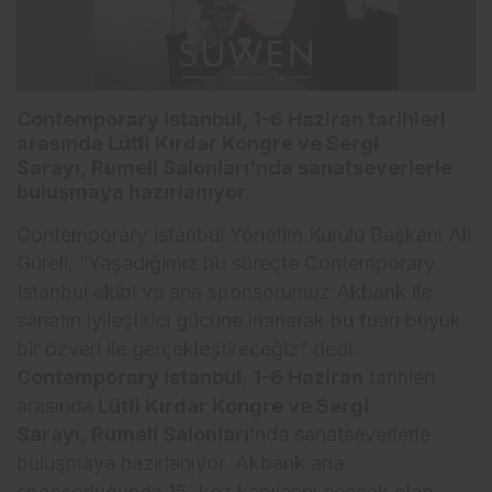
Contemporary Istanbul
,
1-6 Haziran
tarihleri
arasında
Lütfi Kırdar Kongre ve Sergi
Sarayı
,
Rumeli Salonları
‘nda sanatseverlerle
buluşmaya hazırlanıyor.
Contemporary Istanbul Yönetim Kurulu Başkanı Ali
Güreli, “Yaşadığımız bu süreçte Contemporary
Istanbul ekibi ve ana sponsorumuz Akbank ile
sanatın iyileştirici gücüne inanarak bu fuarı büyük
bir özveri ile gerçekleştireceğiz” dedi.
Contemporary Istanbul
,
1-6 Haziran
tarihleri
arasında
Lütfi Kırdar Kongre ve Sergi
Sarayı
,
Rumeli Salonları
‘nda sanatseverlerle
buluşmaya hazırlanıyor. Akbank ana
sponsorluğunda 15. kez kapılarını açacak olan