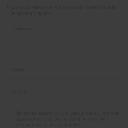
E-posta adresiniz yayınlanmayacak.
Gerekli alanlar
*
ile işaretlenmişlerdir
Yorumunuz
Adınız
E-Posta
Bir dahaki sefere yorum yaptığımda kullanılmak
üzere adımı, e-posta adresimi ve web site
adresimi bu tarayıcıya kaydet.