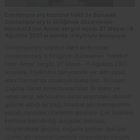
Contemporary Istanbul Vakfı ile Borusan
Contemporary iş birliğinde düzenlenen
Hareket Eden Anılar sergisi açıldı. 27 Mayıs – 6
Ağustos 2021 arasında izleyiciyle buluşuyor.
Contemporary Istanbul Vakfı ile Borusan
Contemporary iş birliğinde düzenlenen ‘Hareket
Eden Anılar’ sergisi, 27 Mayıs – 6 Ağustos 2021
arasında, Fişekhane bünyesinde yer alan sanat
alanı Cocoon’da izleyiciyle buluşuyor. Borusan
Çağdaş Sanat Koleksiyonu’ndan 16 esere yer
veren sergi, teknolojinin sanat üzerindeki etkisinin
giderek arttığı bir çağı, İstanbul gibi metropollerin
yaşam deneyimi üzerinden anlatıyor. Çok katmanlı
kentlerin barındırdığı duygular, hatıralar,
sosyokültürel geçmiş, doğanın kentsel dokuyla
uyumu gibi konular üzerinde düşündüren sergide