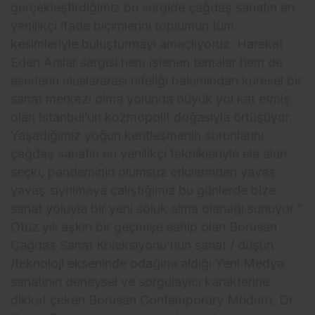
gerçekleştirdiğimiz bu sergide çağdaş sanatın en
yenilikçi ifade biçimlerini toplumun tüm
kesimleriyle buluşturmayı amaçlıyoruz. Hareket
Eden Anılar sergisi hem işlenen temalar hem de
eserlerin uluslararası niteliği bakımından küresel bir
sanat merkezi olma yolunda büyük yol kat etmiş
olan İstanbul’un kozmopolit doğasıyla örtüşüyor.
Yaşadığımız yoğun kentleşmenin sorunlarını
çağdaş sanatın en yenilikçi teknikleriyle ele alan
seçki, pandeminin olumsuz etkilerinden yavaş
yavaş sıyrılmaya çalıştığımız bu günlerde bize
sanat yoluyla bir yeni soluk alma olanağı sunuyor.”
Otuz yılı aşkın bir geçmişe sahip olan Borusan
Çağdaş Sanat Koleksiyonu’nun sanat / düşün
/teknoloji ekseninde odağına aldığı Yeni Medya
sanatının deneysel ve sorgulayıcı karakterine
dikkat çeken Borusan Contemporary Müdürü, Dr.